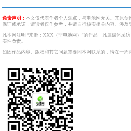
免责声明：
本文仅代表作者个人观点，与电池网无关。其原创
保证或承诺，请读者仅作参考，并请自行核实相关内容。涉及
凡本网注明 “来源：XXX（非电池网）”的作品，凡属媒体
实性负责。
如因作品内容、版权和其它问题需要同本网联系的，请在一周内进行，