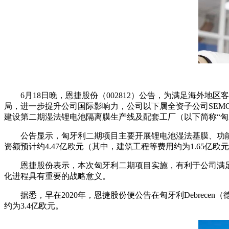
6月18日晚，恩捷股份（002812）公告，为满足海
局，进一步提升公司国际影响力，公司以下属全资子公司SEMCORP Hungary
建设第二期湿法锂电池隔离膜生产线及配套工厂（以下简称“匈
公告显示，匈牙利二期项目主要开展锂电池湿法基膜、功能
资额预计约4.47亿欧元（其中，建筑工程等费用约为1.65亿
恩捷股份表示，本次匈牙利二期项目实施，有利于公司满
化进程具有重要的战略意义。
据悉，早在2020年，恩捷股份便公告在匈牙利Debrec
约为3.4亿欧元。