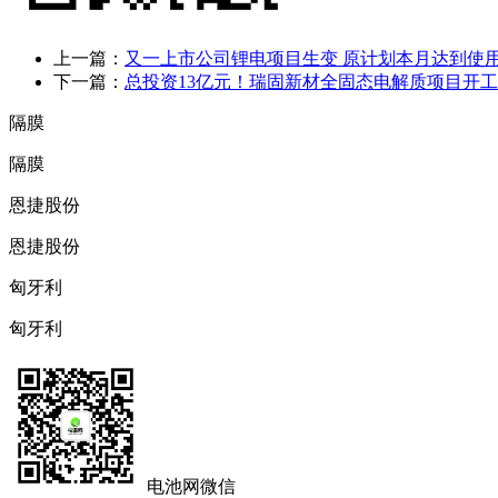
上一篇：
又一上市公司锂电项目生变 原计划本月达到使
下一篇：
总投资13亿元！瑞固新材全固态电解质项目开工
隔膜
隔膜
恩捷股份
恩捷股份
匈牙利
匈牙利
电池网微信