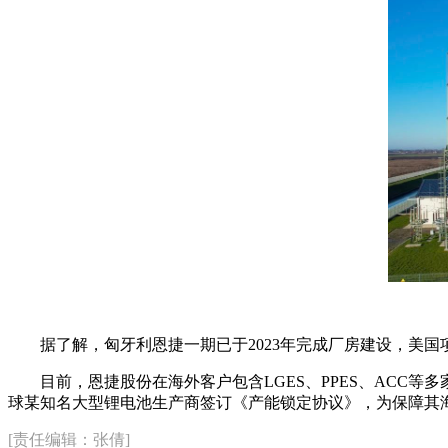
据了解，匈牙利恩捷一期已于2023年完成厂房建设，美
目前，恩捷股份在海外客户包含LGES、PPES、ACC
球某知名大型锂电池生产商签订《产能锁定协议》，为保障其海外项
[责任编辑：张倩]