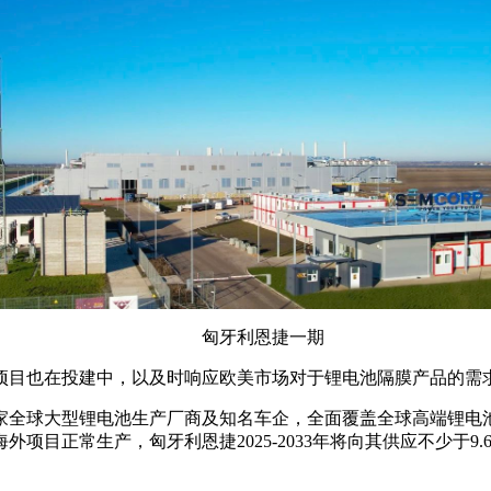
匈牙利恩捷一期
国项目也在投建中，以及时响应欧美市场对于锂电池隔膜产品的需
等多家全球大型锂电池生产厂商及知名车企，全面覆盖全球高端锂电
目正常生产，匈牙利恩捷2025-2033年将向其供应不少于9