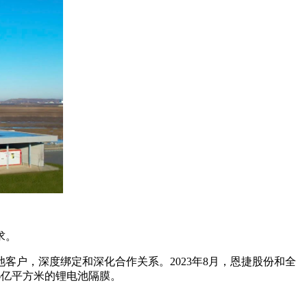
求。
池客户，深度绑定和深化合作关系。2023年8月，恩捷股份和全
.6亿平方米的锂电池隔膜。