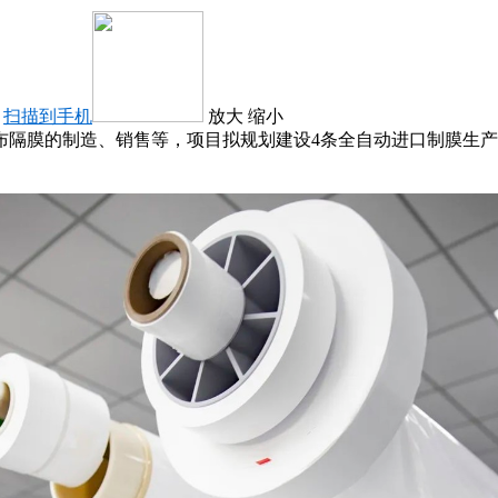
：
扫描到手机
放大
缩小
隔膜的制造、销售等，项目拟规划建设4条全自动进口制膜生产