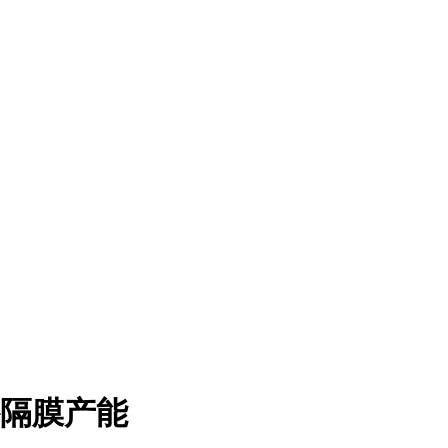
外隔膜产能