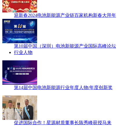
迎新春2024电池新能源产业链百家机构新春大拜年
第10届中国（深圳）电池新能源产业国际高峰论坛
行业人物
第14届中国电池新能源行业年度人物/年度创新奖
促进国际合作！星源材质董事长陈秀峰获授马来