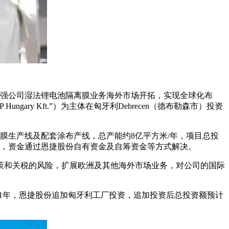
，加强公司湿法锂电池隔离膜业务海外市场开拓，实现全球化布
RP Hungary Kft.”）为主体在匈牙利Debrecen（德布勒森市）投资
膜生产线及配套涂布产线，总产能约8亿平方米/年，项目总投
欧元），资金通过恩捷股份自有资金及自筹资金等方式解决。
策和关税的风险，扩展欧洲及其他海外市场业务，对公司的国际
2021年，恩捷股份追加匈牙利工厂投资，追加投资后总投资额预计