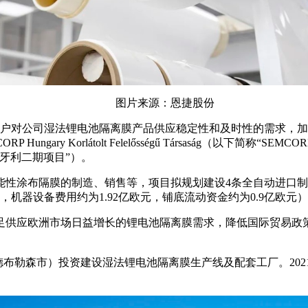
图片来源：恩捷股份
外地区客户对公司湿法锂电池隔离膜产品供应稳定性和及时性的需求
 Korlátolt Felelősségű Társaság（以下简称“SEMCO
牙利二期项目”）。
性涂布隔膜的制造、销售等，项目拟规划建设4条全自动进口制
欧元，机器设备费用约为1.92亿欧元，铺底流动资金约为0.9亿
足供应欧洲市场日益增长的锂电池
隔离膜需求，降低国际贸易政
en（德布勒森市）投资建设湿法锂电池隔离膜生产线及配套工厂。