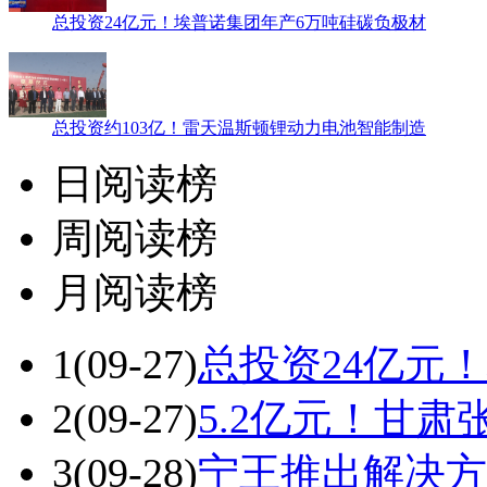
总投资24亿元！埃普诺集团年产6万吨硅碳负极材
总投资约103亿！雷天温斯顿锂动力电池智能制造
日阅读榜
周阅读榜
月阅读榜
1
(09-27)
总投资24亿元
2
(09-27)
5.2亿元！甘
3
(09-28)
宁王推出解决方