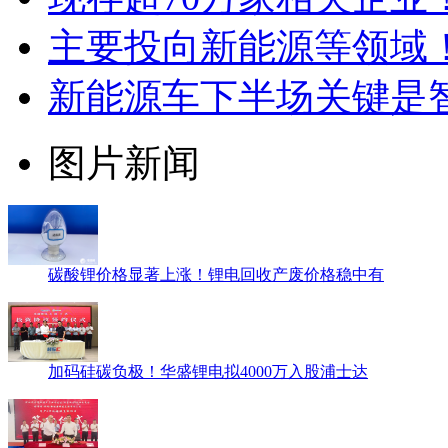
主要投向新能源等领域
新能源车下半场关键是
图片新闻
碳酸锂价格显著上涨！锂电回收产废价格稳中有
加码硅碳负极！华盛锂电拟4000万入股浦士达