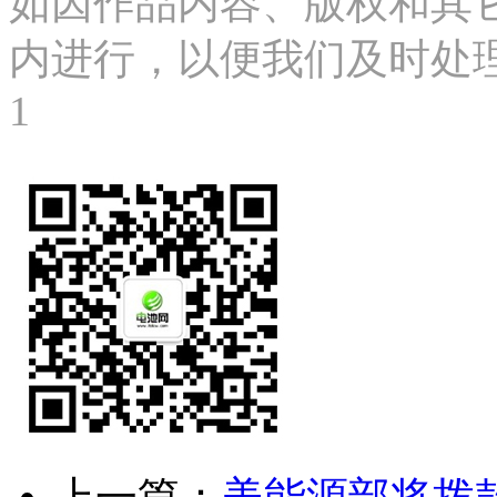
如因作品内容、版权和其
内进行，以便我们及时处理、删
1