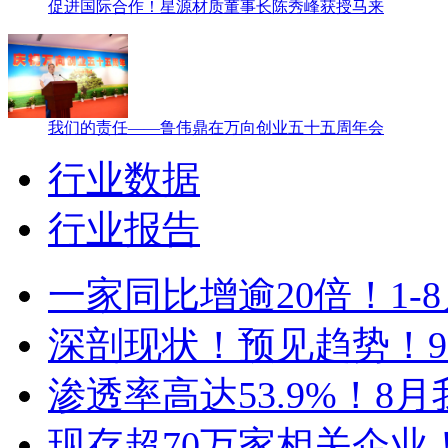
促进国际合作！星源材质董事长陈秀峰获授马来
我们的责任——鲁伟鼎在万向创业五十五周年会
行业数据
行业报告
一家同比增逾20倍！1
深剖现状！预见趋势！9
渗透率高达53.9%！8
现存超70万家相关企业