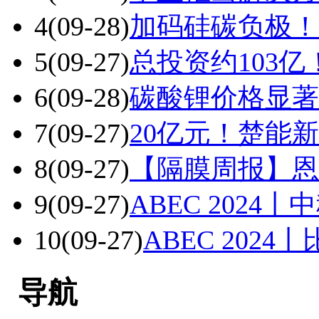
4
(09-28)
加码硅碳负极！
5
(09-27)
总投资约103
6
(09-28)
碳酸锂价格显著
7
(09-27)
20亿元！楚能
8
(09-27)
【隔膜周报】恩
9
(09-27)
ABEC 202
10
(09-27)
ABEC 20
导航