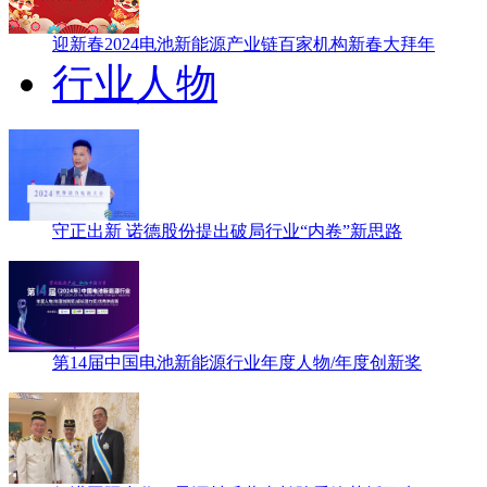
迎新春2024电池新能源产业链百家机构新春大拜年
行业人物
守正出新 诺德股份提出破局行业“内卷”新思路
第14届中国电池新能源行业年度人物/年度创新奖