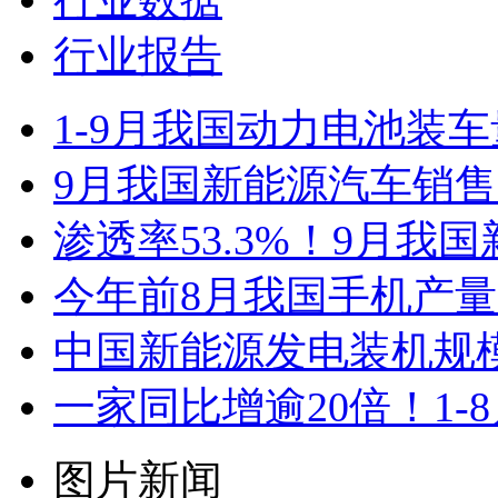
行业数据
行业报告
1-9月我国动力电池装车量3
9月我国新能源汽车销售12
渗透率53.3%！9月我
今年前8月我国手机产量1
中国新能源发电装机规模达
一家同比增逾20倍！1
图片新闻