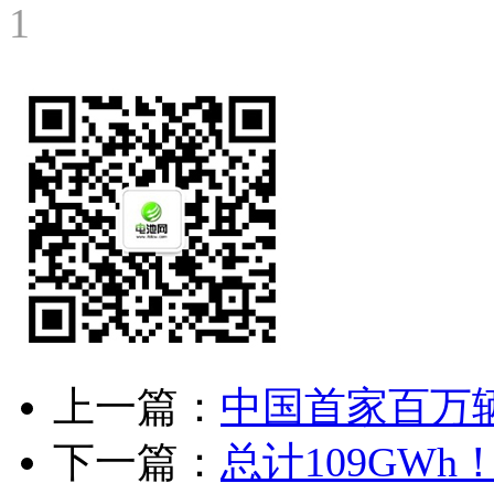
1
上一篇：
中国首家百万
下一篇：
总计109GW