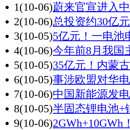
1
(10-06)
蔚来官宣进入中
2
(10-06)
总投资约30亿
3
(10-05)
5亿元！一电池
4
(10-06)
今年前8月我国
5
(10-05)
35亿元！内蒙古
6
(10-05)
事涉欧盟对华电
7
(10-06)
中国新能源发电
8
(10-05)
半固态锂电池+
9
(10-06)
2GWh+10G