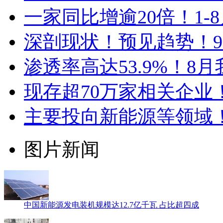
一家同比增逾20倍！1
深剖现状！预见趋势！9
渗透率高达53.9%！8
现存超70万家相关企业
主要投向新能源等领域
图片新闻
中国新能源发电装机规模达12.7亿千瓦 占比超四成