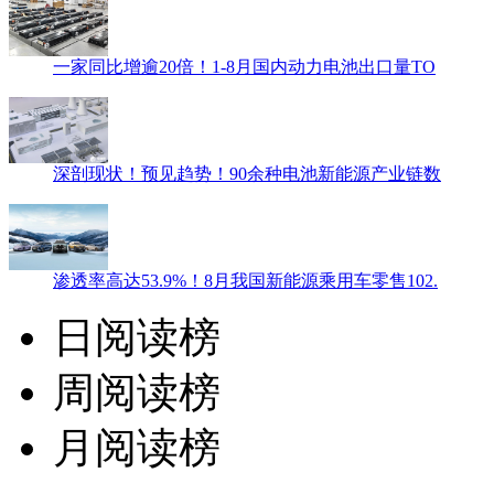
一家同比增逾20倍！1-8月国内动力电池出口量TO
深剖现状！预见趋势！90余种电池新能源产业链数
渗透率高达53.9%！8月我国新能源乘用车零售102.
日阅读榜
周阅读榜
月阅读榜