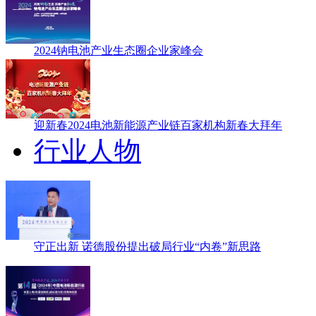
2024钠电池产业生态圈企业家峰会
迎新春2024电池新能源产业链百家机构新春大拜年
行业人物
守正出新 诺德股份提出破局行业“内卷”新思路