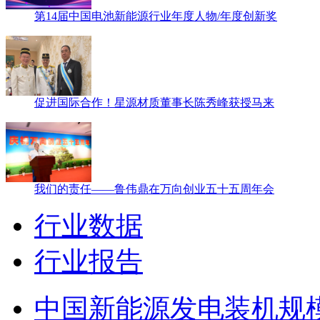
第14届中国电池新能源行业年度人物/年度创新奖
促进国际合作！星源材质董事长陈秀峰获授马来
我们的责任——鲁伟鼎在万向创业五十五周年会
行业数据
行业报告
中国新能源发电装机规模达