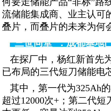
何要走储能产品“非标”路
流储能集成商、业主认可
叠片，而叠片的未来为何
“三世同堂”：成都基地
在探厂中，杨红新首先
已布局的三代短刀储能电
其中，第一代为325A
超过12000次+；第二