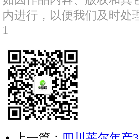
内进行，以便我们及时处理、删
1
上一篇：
四川莱尔年产3