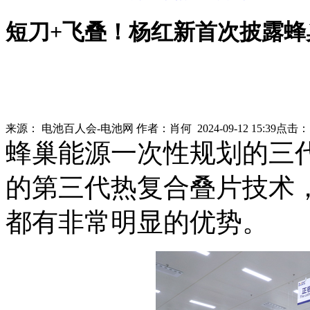
短刀+飞叠！杨红新首次披露
来源：
电池百人会-电池网
作者：
肖何
2024-09-12 15:39
点击
蜂巢能源一次性规划的三
的第三代热复合叠片技术
都有非常明显的优势。