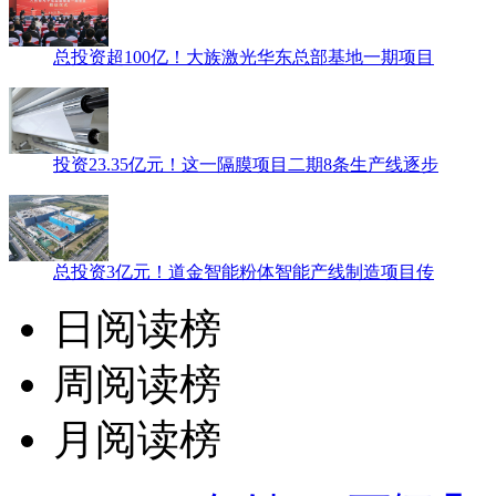
总投资超100亿！大族激光华东总部基地一期项目
投资23.35亿元！这一隔膜项目二期8条生产线逐步
总投资3亿元！道金智能粉体智能产线制造项目传
日阅读榜
周阅读榜
月阅读榜