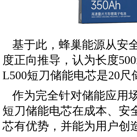
基于此，蜂巢能源从安
度正向推导，认为长度500
L500短刀储能电芯是20
作为完全针对储能应用场
短刀储能电芯在成本、安
芯有优势，并能为用户创