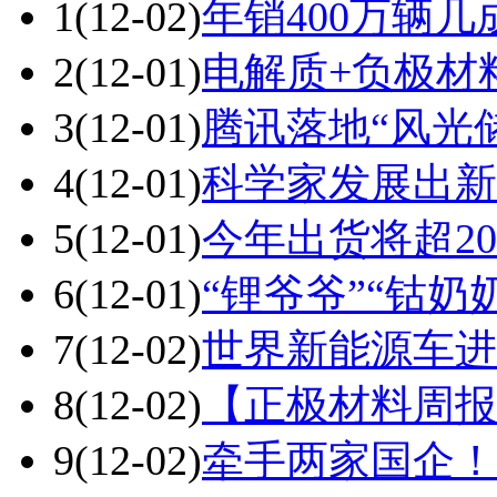
1
(12-02)
年销400万辆几
2
(12-01)
电解质+负极材
3
(12-01)
腾讯落地“风光
4
(12-01)
科学家发展出新
5
(12-01)
今年出货将超2
6
(12-01)
“锂爷爷”“钴奶
7
(12-02)
世界新能源车进
8
(12-02)
【正极材料周报
9
(12-02)
牵手两家国企！