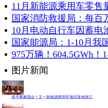
11月新能源乘用车零售量
国家消防救援局：每百
10月电动自行车因蓄电池
国家能源局：1-10月
975万辆！604.5GW
图片新闻
牵手两家国企！又一新能源商用车项目落地浙江