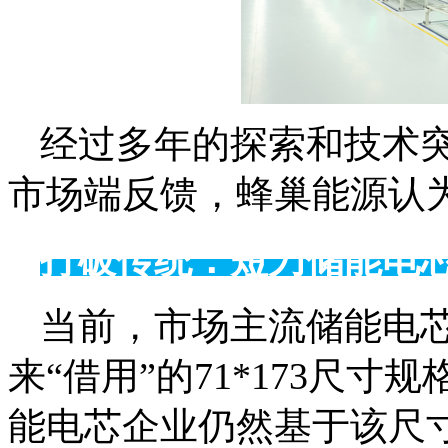
经过多年的探索和技术
市场端反馈，蜂巢能源认
打破传统：短刀储能电芯
当前，市场主流储能电
来“借用”的71*173尺寸规
能电芯企业仍然基于该尺