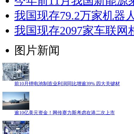
今年前11月我国新能源
我国现存79.2万家机器
我国现存2097家车联
图片新闻
前10月锂电池制造业利润同比增逾39% 四大关键材
逾10亿美元资金！网传赛力斯考虑在港二次上市