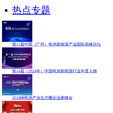
热点专题
第11届中国（广州）电池新能源产业国际高峰论坛
第14届（2024年）中国电池新能源行业年度人物
2024钠电池产业生态圈企业家峰会