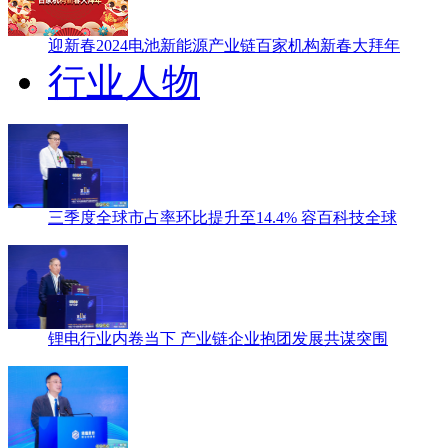
迎新春2024电池新能源产业链百家机构新春大拜年
行业人物
三季度全球市占率环比提升至14.4% 容百科技全球
锂电行业内卷当下 产业链企业抱团发展共谋突围