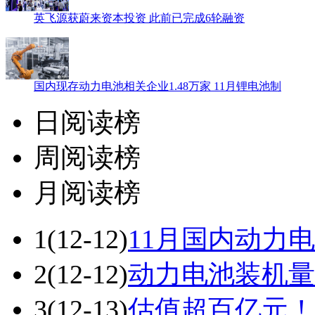
英飞源获蔚来资本投资 此前已完成6轮融资
国内现存动力电池相关企业1.48万家 11月锂电池制
日阅读榜
周阅读榜
月阅读榜
1
(12-12)
11月国内动力电
2
(12-12)
动力电池装机量
3
(12-13)
估值超百亿元！