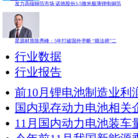
发力高端铜箔市场 诺德股份3-5微米极薄锂电铜箔
星源材质陈秀峰：5年打破国外垄断 “膜法师”二
行业数据
行业报告
前10月锂电池制造业利
国内现存动力电池相关企业
11月国内动力电池装车量