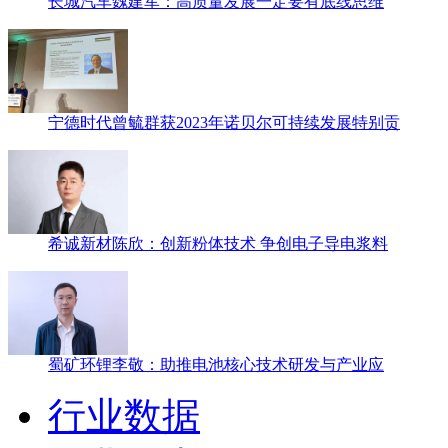
长城汽车魏建军：高质量发展一定要有底线思维
宁德时代曾毓群获2023年诺贝尔可持续发展特别贡
希诚新材陈欣：创新粉体技术 争创电子导电浆料
蜀矿环锂李敬：助推电池核心技术研发与产业应
行业数据