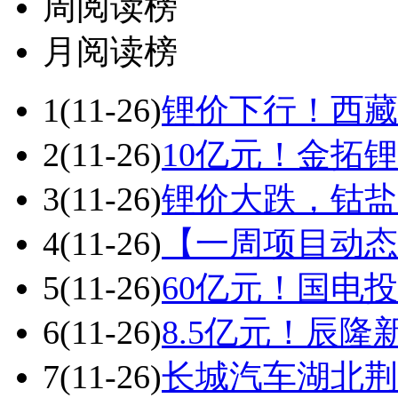
周阅读榜
月阅读榜
1
(11-26)
锂价下行！西藏
2
(11-26)
10亿元！金拓
3
(11-26)
锂价大跌，钴盐
4
(11-26)
【一周项目动态
5
(11-26)
60亿元！国电
6
(11-26)
8.5亿元！辰
7
(11-26)
长城汽车湖北荆