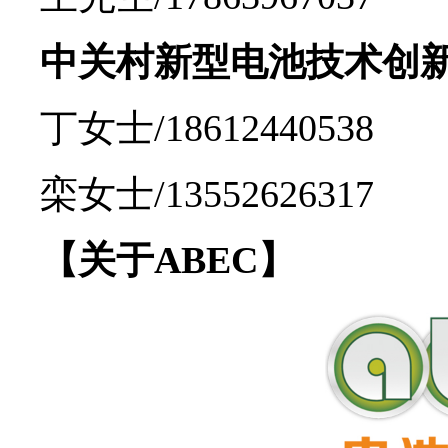
中关村新型电池技术创
丁女士/18612440538
栾女士/13552626317
【关于ABEC】