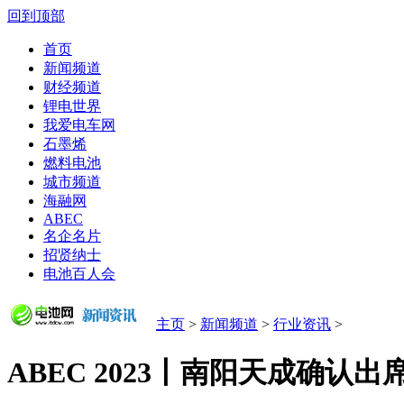
回到顶部
首页
新闻频道
财经频道
锂电世界
我爱电车网
石墨烯
燃料电池
城市频道
海融网
ABEC
名企名片
招贤纳士
电池百人会
主页
>
新闻频道
>
行业资讯
>
ABEC 2023丨南阳天成确认出