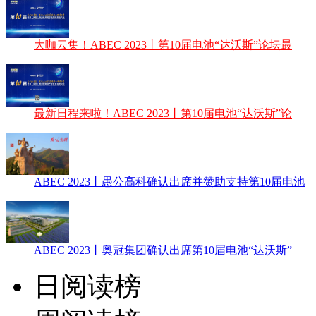
大咖云集！ABEC 2023丨第10届电池“达沃斯”论坛最
最新日程来啦！ABEC 2023丨第10届电池“达沃斯”论
ABEC 2023丨愚公高科确认出席并赞助支持第10届电池
ABEC 2023丨奥冠集团确认出席第10届电池“达沃斯”
日阅读榜