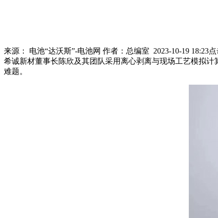
来源：
电池“达沃斯”-电池网
作者：
总编室
2023-10-19 18:23
点
希诚新材董事长陈欣及其团队采用离心剥离与现场工艺模拟计
难题。