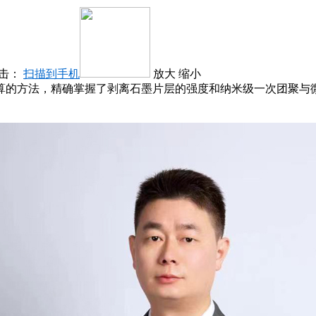
击：
扫描到手机
放大
缩小
算的方法，精确掌握了剥离石墨片层的强度和纳米级一次团聚与