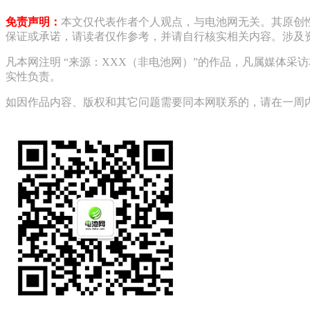
免责声明：
本文仅代表作者个人观点，与电池网无关。其原创
保证或承诺，请读者仅作参考，并请自行核实相关内容。涉及
凡本网注明 “来源：XXX（非电池网）”的作品，凡属媒体
实性负责。
如因作品内容、版权和其它问题需要同本网联系的，请在一周内进行，以便我