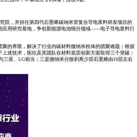
研究院，并担任第四代石墨烯碳纳米管复合导电浆料研发项目的
池应用研究基地，争创新能源电池细分领域——电子导电浆料行
团聚的界限，解决了行业内碳材料微纳米粉体的团聚难题；根据
于上述技术，陈欣及其团队在材料底层创新方面取得三个突破：
平与三星、LG相当；三是微纳米分散剥离少层石墨烯由10层左右