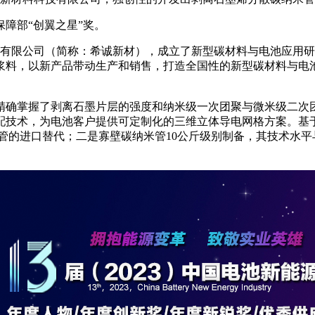
保障部“创翼之星”奖。
科技有限公司（简称：希诚新材），成立了新型碳材料与电池应用
浆料，以新产品带动生产和销售，打造全国性的新型碳材料与电
精确掌握了剥离石墨片层的强度和纳米级一次团聚与微米级二次
配技术，为电池客户提供可定制化的三维立体导电网格方案。基
纳米管的进口替代；二是寡壁碳纳米管10公斤级别制备，其技术水