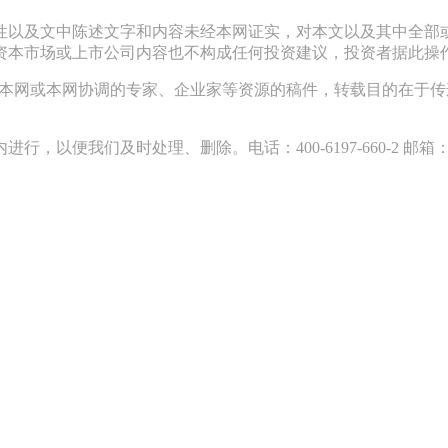
性以及文中陈述文字和内容未经本网证实，对本文以及其中全部
资本市场或上市公司内容也不构成任何投资建议，投资者据此操
采访本网或本网协调的专家、企业家等资源的稿件，转载目的在于
们及时处理、删除。电话：400-6197-660-2 邮箱：119@