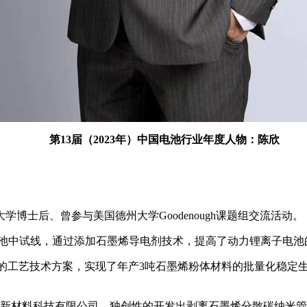
第13届（2023年）中国电池行业年度人物：陈欣
学博士后、曾参与美国德州大学Goodenough课题组交流活动。
h的动力电池中试线，通过添加石墨烯导电剂技术，提高了动力锂离子
密闭法”的工艺技术方案，实现了年产3吨石墨烯粉体材料的批量化稳
希诚新材料科技有限公司，独创性的开发出剥离石墨烯分散碳纳米管