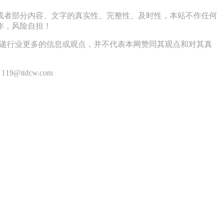
或者部分内容、文字的真实性、完整性、及时性，本站不作任何
作，风险自担！
传递行业更多的信息或观点，并不代表本网赞同其观点和对其真
itdcw.com