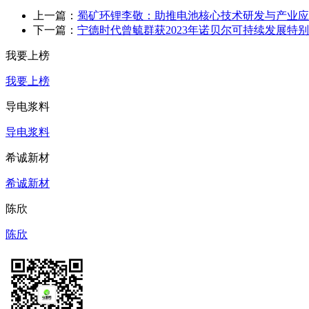
上一篇：
蜀矿环锂李敬：助推电池核心技术研发与产业应
下一篇：
宁德时代曾毓群获2023年诺贝尔可持续发展特
我要上榜
我要上榜
导电浆料
导电浆料
希诚新材
希诚新材
陈欣
陈欣