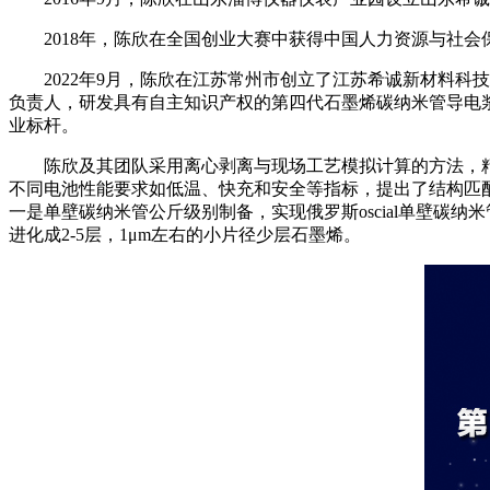
2018年，陈欣在全国创业大赛中获得中国人力资源与社会
2022年9月，陈欣在江苏常州市创立了江苏希诚新材料
负责人，研发具有自主知识产权的第四代石墨烯碳纳米管导电
业标杆。
陈欣及其团队采用离心剥离与现场工艺模拟计算的方法，
不同电池性能要求如低温、快充和安全等指标，提出了结构匹
一是单壁碳纳米管公斤级别制备，实现俄罗斯oscial单壁碳
进化成2-5层，1μm左右的小片径少层石墨烯。