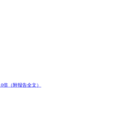
10倍（附报告全文）