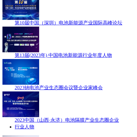
第10届中国（深圳）电池新能源产业国际高峰论坛
第13届(2023年) 中国电池新能源行业年度人物
2023钠电池产业生态圈会议暨企业家峰会
2023中国（山西·永济）电池隔膜产业生态圈企业
行业人物