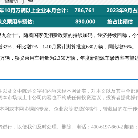
成“银九金十”。随着国家促消费政策的持续加码，经济持续回稳，
2%，环比增7%；1-10月累计测算批发680万辆，同比增36%。
0万辆，狭义乘用车销量为2,350万辆，年度新能源车渗透率有
性以及文中陈述文字和内容未经本网证实，对本文以及其中全部
资本市场或上市公司内容也不构成任何投资建议，投资者据此操
采访本网或本网协调的专家、企业家等资源的稿件，转载目的在于
们及时处理、删除。电话：400-6197-660-2 邮箱：119@