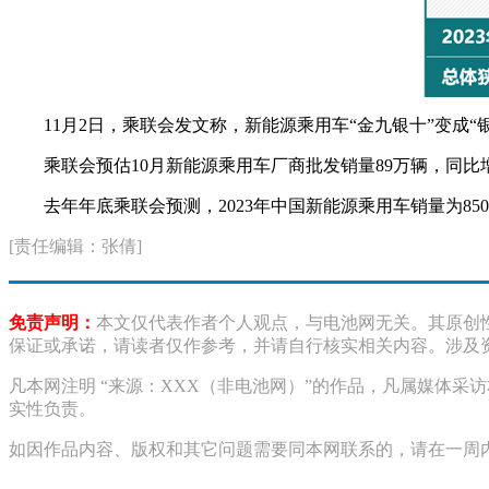
11月2日，乘联会发文称，新能源乘用车“金九银十”变
乘联会预估10月新能源乘用车厂商批发销量89万辆，同比增3
去年年底乘联会预测，2023年中国新能源乘用车销量为85
[责任编辑：张倩]
免责声明：
本文仅代表作者个人观点，与电池网无关。其原创
保证或承诺，请读者仅作参考，并请自行核实相关内容。涉及
凡本网注明 “来源：XXX（非电池网）”的作品，凡属媒体
实性负责。
如因作品内容、版权和其它问题需要同本网联系的，请在一周内进行，以便我