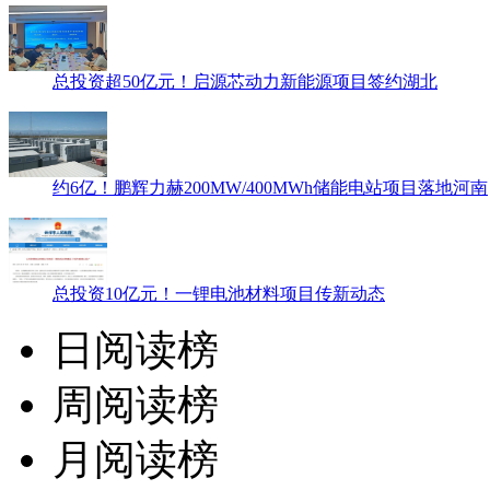
总投资超50亿元！启源芯动力新能源项目签约湖北
约6亿！鹏辉力赫200MW/400MWh储能电站项目落地河南
总投资10亿元！一锂电池材料项目传新动态
日阅读榜
周阅读榜
月阅读榜