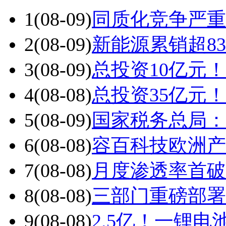
1
(08-09)
同质化竞争严重
2
(08-09)
新能源累销超8
3
(08-09)
总投资10亿元
4
(08-08)
总投资35亿元
5
(08-09)
国家税务总局：
6
(08-08)
容百科技欧洲产
7
(08-08)
月度渗透率首破
8
(08-08)
三部门重磅部署
9
(08-08)
2.5亿！一锂