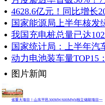
4628.6亿元！同比增长
国家能源局上半年核发绿证
我国充电桩总量已达102
国家统计局：上半年汽
动力电池装车量TOP1
图片新闻
省重大项目！山东平邑300MW/600MWh独立储能项目一