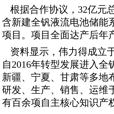
根据合作协议，32亿元
含新建全钒液流电池储能
项目。项目全面达产后年产
资料显示，伟力得成立于
自2016年转型发展进入
新疆、宁夏、甘肃等多地
研发、生产、销售、运维
有百余项自主核心知识产