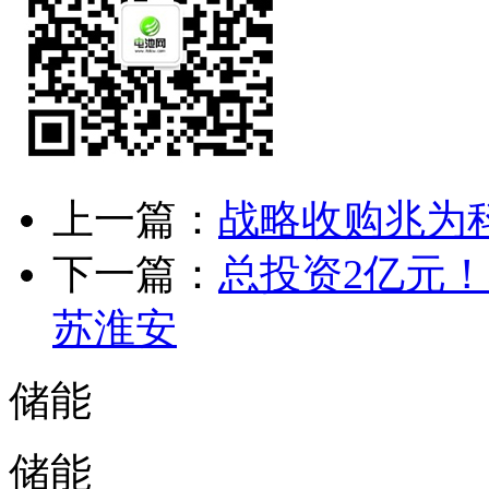
上一篇：
战略收购兆为
下一篇：
总投资2亿元
苏淮安
储能
储能