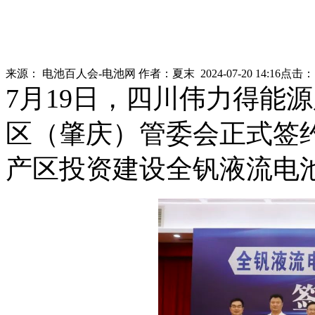
来源：
电池百人会-电池网
作者：
夏末
2024-07-20 14:16
点击
7月19日，四川伟力得能
区（肇庆）管委会正式签约
产区投资建设全钒液流电