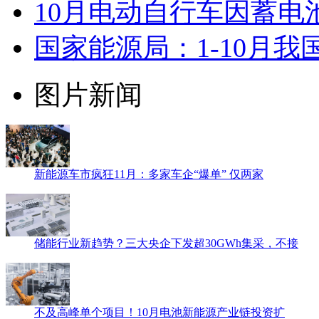
10月电动自行车因蓄电池
国家能源局：1-10月
图片新闻
新能源车市疯狂11月：多家车企“爆单” 仅两家
储能行业新趋势？三大央企下发超30GWh集采，不接
不及高峰单个项目！10月电池新能源产业链投资扩