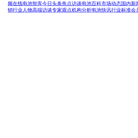
频在线
电池智库
今日头条
焦点访谈
电池百科
市场动态
国内新
销
行业人物
高端访谈
专家观点
机构分析
电池快讯
行业标准
会