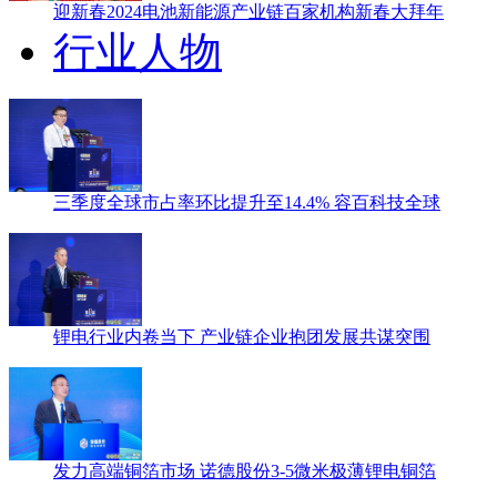
迎新春2024电池新能源产业链百家机构新春大拜年
行业人物
三季度全球市占率环比提升至14.4% 容百科技全球
锂电行业内卷当下 产业链企业抱团发展共谋突围
发力高端铜箔市场 诺德股份3-5微米极薄锂电铜箔