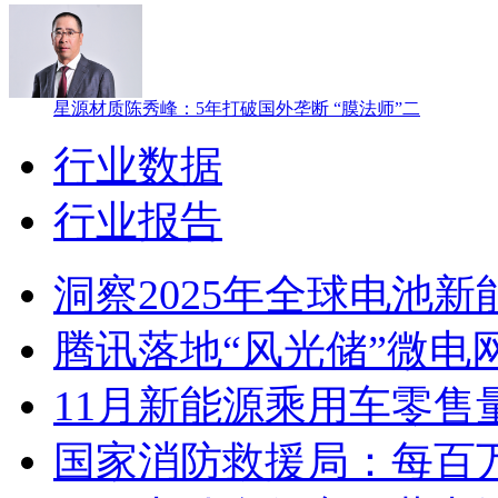
星源材质陈秀峰：5年打破国外垄断 “膜法师”二
行业数据
行业报告
洞察2025年全球电池
腾讯落地“风光储”微电
11月新能源乘用车零售量
国家消防救援局：每百