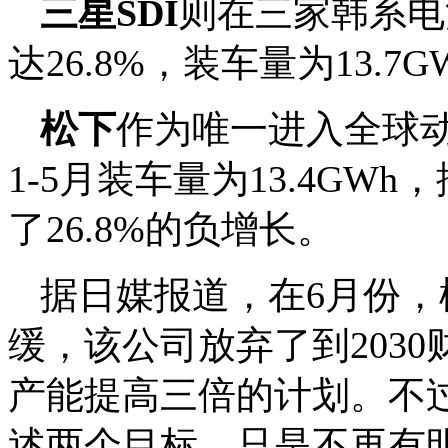
三星SDI
则在三家韩系电
达26.8%，装车量为13.
松下
作为唯一进入全球动
1-5月装车量为13.4G
了26.8%的负增长。
据日媒报道，在6月份
缓，该公司放弃了到203
产能提高三倍的计划。不
述两个目标，只是不再有