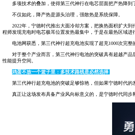
多项技术的叠加，使得第三代神行在电芯层面把产热降到
不仅如此，降产热是源头治理，强散热是系统保障。
2022年，宁德时代推出大面冷却方案，把换热面积扩大
程师发现充电时电芯极耳位置发热最集中，于是在最热区域进行
电池网获悉，第三代神行超充电池实现了超充1000次完整
对于整个产业而言，第三代神行电池的突破具有超越产品
性能提升空间。
鸡蛋不放一个篮子里：多技术路线是必然选择
第三代神行超充电池的突破足够惊艳，但如果宁德时代的
真正让这场发布具备产业风向标意义的，是宁德时代同步