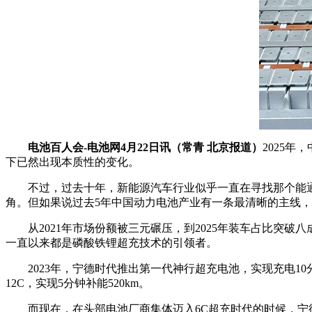
电池百人会-电池网4月22日讯（常青 北京报道）
2025年
下已然出现本质性的变化。
不过，过去十年，新能源汽车行业似乎一直在寻找那个能
角。但如果说过去5年中国动力电池产业有一条最清晰的主线
从2021年市场份额被三元碾压，到2025年装车占比突破
一直以来都是磷酸铁锂超充技术的引领者。
2023年，宁德时代推出第一代神行超充电池，实现充电1
12C，实现5分钟补能520km。
而现在，在头部电池厂商集体迈入6C超充时代的时候，