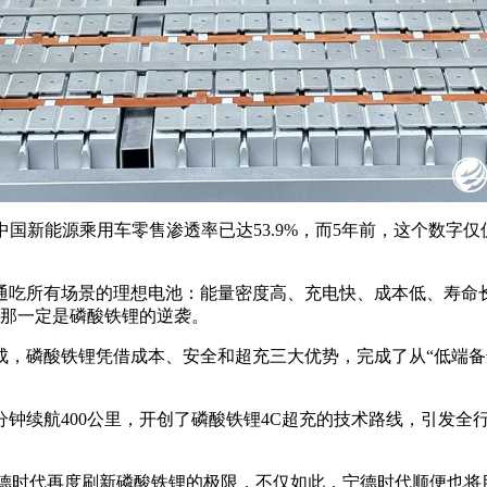
，中国新能源乘用车零售渗透率已达‌53.9%，而5年前，这个数字
通吃所有场景的理想电池：能量密度高、充电快、成本低、寿命
，那一定是磷酸铁锂的逆袭。
八成，磷酸铁锂凭借成本、安全和超充三大优势，完成了从“低端备选
0分钟续航400公里，开创了磷酸铁锂4C超充的技术路线，引发全
宁德时代再度刷新磷酸铁锂的极限，不仅如此，宁德时代顺便也