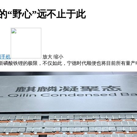
的“野心”远不止于此
到手机
放大
缩小
刷新磷酸铁锂的极限，不仅如此，宁德时代顺便也将目前所有量产