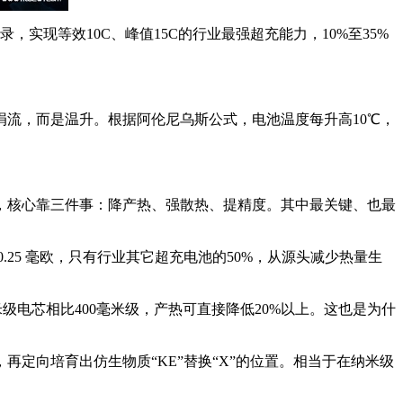
实现等效10C、峰值15C的行业最强超充能力，10%至35%
。
流，而是温升。根据阿伦尼乌斯公式，电池温度每升高10℃，
，核心靠三件事：降产热、强散热、提精度。其中最关键、也最
25 毫欧，只有行业其它超充电池的50%，从源头减少热量生
级电芯相比400毫米级，产热可直接降低20%以上。这也是为什
再定向培育出仿生物质“KE”替换“X”的位置。相当于在纳米级