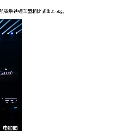
航磷酸铁锂车型相比减重255kg。