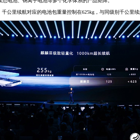
聚态电池、钠离子电池等多个化学体系的产品矩阵。
充，千公里续航对应的电池包重量控制在625kg，与同级别千公里续