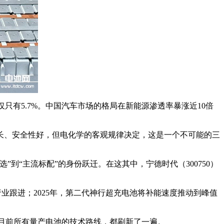
仅仅只有5.7%。中国汽车市场的格局在新能源渗透率暴涨近10倍
长、安全性好，但电化学的客观规律决定，这是一个不可能的三
”到“主流标配”的身份跃迁。在这其中，宁德时代（300750）
行业跟进；2025年，第二代神行超充电池将补能速度推动到峰值
将目前所有量产电池的技术路线，都刷新了一遍。