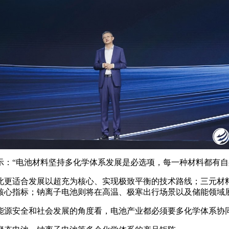
示：“电池材料坚持多化学体系发展是必选项，每一种材料都有自
此更适合发展以超充为核心、实现极致平衡的技术路线；三元材
核心指标；钠离子电池则将在高温、极寒出行场景以及储能领域
能源安全和社会发展的角度看，电池产业都必须要多化学体系协