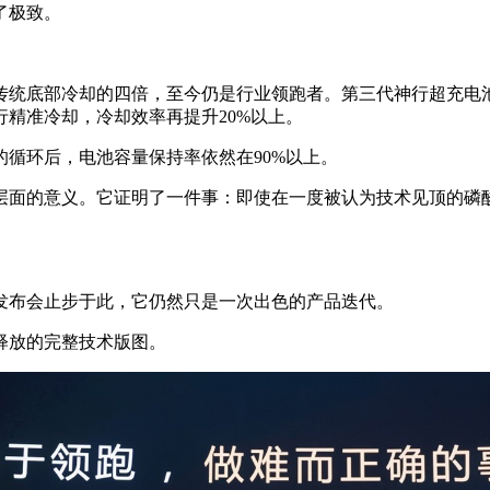
了极致。
到传统底部冷却的四倍，至今仍是行业领跑者。第三代神行超充
精准冷却，冷却效率再提升20%以上。
的循环后，电池容量保持率依然在90%以上。
层面的意义。它证明了一件事：即使在一度被认为技术见顶的磷
发布会止步于此，它仍然只是一次出色的产品迭代。
释放的完整技术版图。