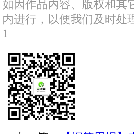
如因作品内容、版权和其
内进行，以便我们及时处理、删
1