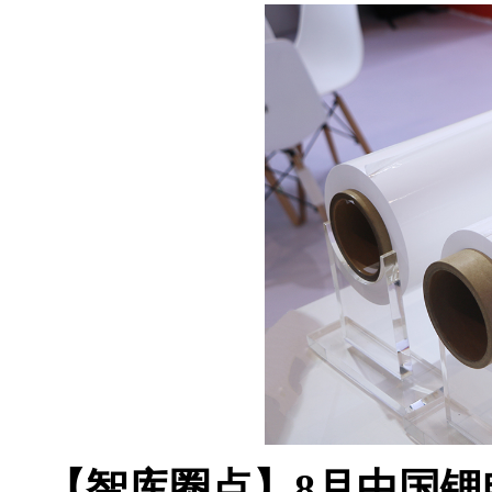
【智库圈点】8月中国锂电