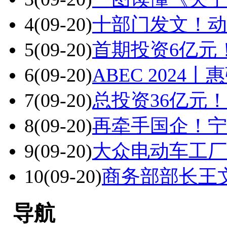
4
(09-20)
十部门发文！动
5
(09-20)
首期投资6亿元
6
(09-20)
ABEC 202
7
(09-20)
总投资36亿元
8
(09-20)
再牵手国企！宁
9
(09-20)
大众电动车工厂
10
(09-20)
商务部部长王
导航