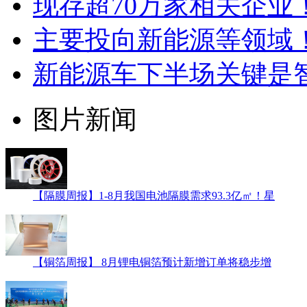
现存超70万家相关企业
主要投向新能源等领域
新能源车下半场关键是
图片新闻
【隔膜周报】1-8月我国电池隔膜需求93.3亿㎡！星
【铜箔周报】 8月锂电铜箔预计新增订单将稳步增