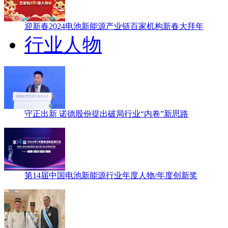
迎新春2024电池新能源产业链百家机构新春大拜年
行业人物
守正出新 诺德股份提出破局行业“内卷”新思路
第14届中国电池新能源行业年度人物/年度创新奖