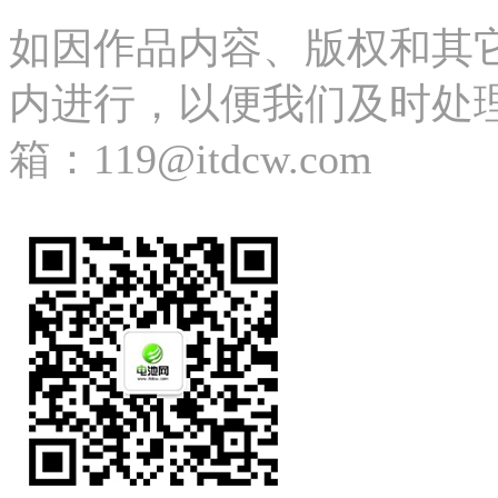
如因作品内容、版权和其
内进行，以便我们及时处理、删除
箱：119@itdcw.com