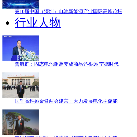
第10届中国（深圳）电池新能源产业国际高峰论坛
行业人物
曾毓群：固态电池距离变成商品还很远 宁德时代
国轩高科姚金健两会建言：大力发展电化学储能