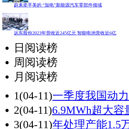
蔚来牵手美的 “加电”新能源汽车零部件领域
远东股份2023年营收近245亿元 智能电池营收近6亿
日阅读榜
周阅读榜
月阅读榜
1
(04-11)
一季度我国动力
2
(04-11)
6.9MWh超大
3
(04-11)
年处理产能1.5