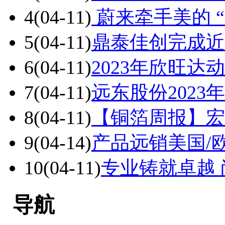
4
(04-11)
蔚来牵手美的 
5
(04-11)
鼎泰佳创完成近
6
(04-11)
2023年欣旺达
7
(04-11)
远东股份2023
8
(04-11)
【铜箔周报】宏
9
(04-14)
产品远销美国/
10
(04-11)
专业铸就卓越
导航