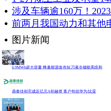
涉及车辆逾160万！20
前两月我国动力和其他电池
图片新闻
6.9MWh超大容量 蜂巢能源发布短刀液冷储能系统和
鼎泰佳创完成近亿元A轮融资 客户包括华为/比亚