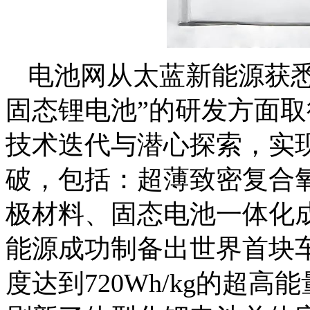
电池网从太蓝新能源获
固态锂电池”的研发方面
技术迭代与潜心探索，实
破，包括：超薄致密复合
极材料、固态电池一体化
能源成功制备出世界首块车
度达到720Wh/kg的超