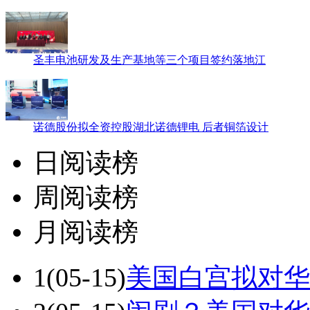
圣丰电池研发及生产基地等三个项目签约落地江
诺德股份拟全资控股湖北诺德锂电 后者铜箔设计
日阅读榜
周阅读榜
月阅读榜
1
(05-15)
美国白宫拟对华