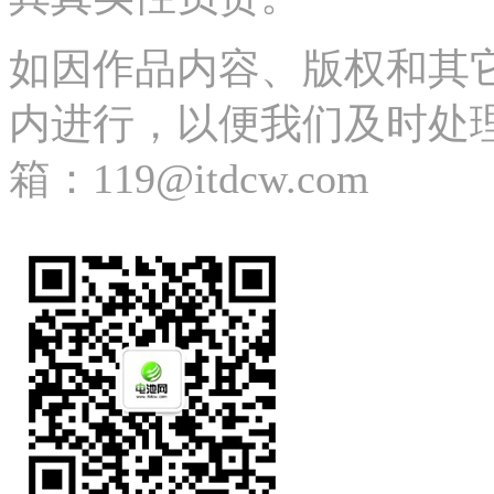
如因作品内容、版权和其
内进行，以便我们及时处理、删除
箱：119@itdcw.com