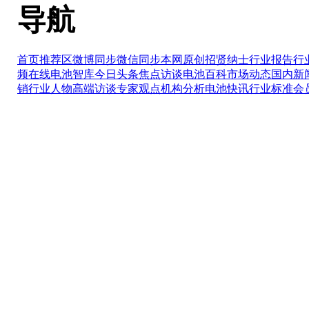
导航
首页推荐区
微博同步
微信同步
本网原创
招贤纳士
行业报告
行
频在线
电池智库
今日头条
焦点访谈
电池百科
市场动态
国内新
销
行业人物
高端访谈
专家观点
机构分析
电池快讯
行业标准
会