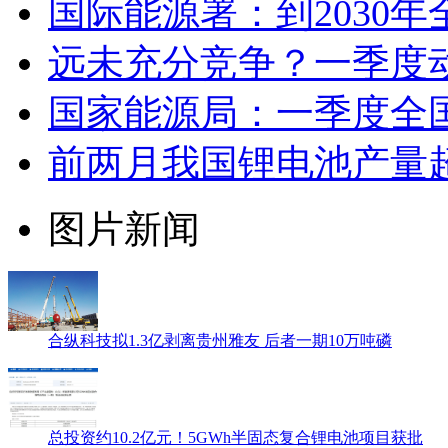
国际能源署：到2030
远未充分竞争？一季度
国家能源局：一季度全
前两月我国锂电池产量超1
图片新闻
合纵科技拟1.3亿剥离贵州雅友 后者一期10万吨磷
总投资约10.2亿元！5GWh半固态复合锂电池项目获批