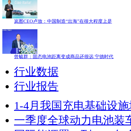
岚图CEO卢放：中国制造“出海”在很大程度上是
曾毓群：固态电池距离变成商品还很远 宁德时代
行业数据
行业报告
1-4月我国充电基础设施增
一季度全球动力电池装车