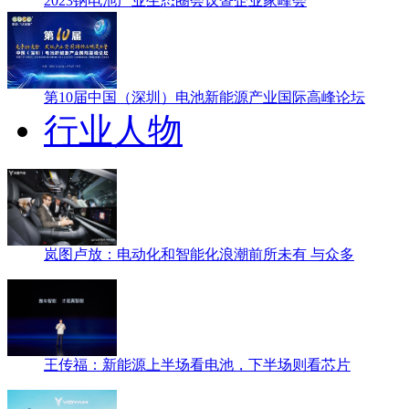
2023钠电池产业生态圈会议暨企业家峰会
第10届中国（深圳）电池新能源产业国际高峰论坛
行业人物
岚图卢放：电动化和智能化浪潮前所未有 与众多
王传福：新能源上半场看电池，下半场则看芯片