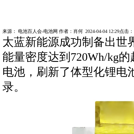
来源：
电池百人会-电池网
作者：
肖何
2024-04-04 12:29
点击
太蓝新能源成功制备出世界
能量密度达到720Wh/k
电池，刷新了体型化锂电
录。