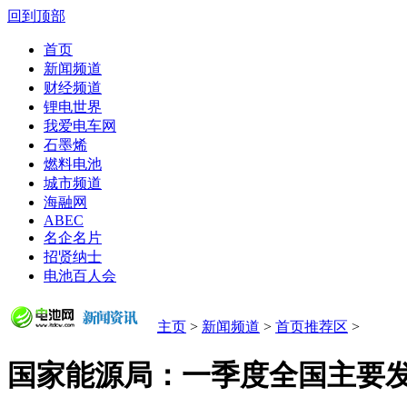
回到顶部
首页
新闻频道
财经频道
锂电世界
我爱电车网
石墨烯
燃料电池
城市频道
海融网
ABEC
名企名片
招贤纳士
电池百人会
主页
>
新闻频道
>
首页推荐区
>
国家能源局：一季度全国主要发