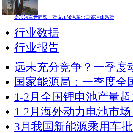
奇瑞汽车尹同跃：建议加强汽车出口管理体系建
行业数据
行业报告
远未充分竞争？一季度
国家能源局：一季度全
1-2月全国锂电池产量超
1-2月海外动力电池市
3月我国新能源乘用车批