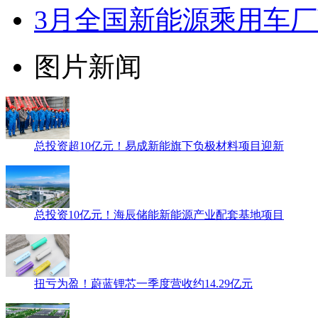
3月全国新能源乘用车厂
图片新闻
总投资超10亿元！易成新能旗下负极材料项目迎新
总投资10亿元！海辰储能新能源产业配套基地项目
扭亏为盈！蔚蓝锂芯一季度营收约14.29亿元