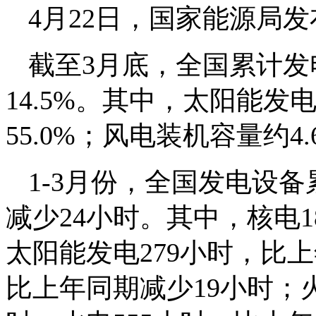
4月22日，国家能源局发
截至3月底，全国累计发
14.5%。其中，太阳能发
55.0%；风电装机容量约4
1-3月份，全国发电设备
减少24小时。其中，核电1
太阳能发电279小时，比上
比上年同期减少19小时；火