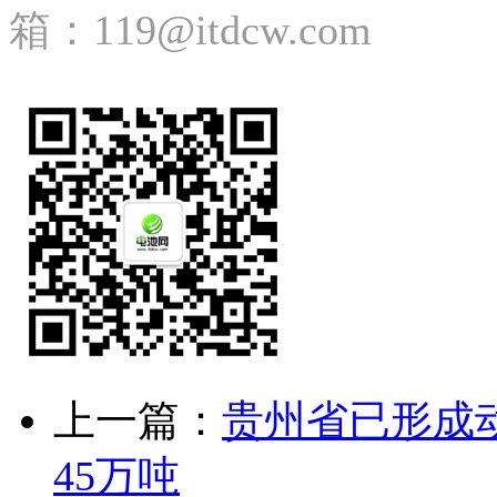
箱：119@itdcw.com
上一篇：
贵州省已形成动
45万吨