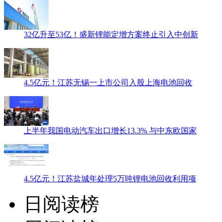
32亿升至53亿！盛新锂能定增方案终止引入中创新
4.5亿元！江苏无锡一上市公司入股上海电池回收
上半年我国电动汽车出口增长13.3% 与中东欧国家
4.5亿元！江苏盐城年处理5万吨锂电池回收利用项
日阅读榜