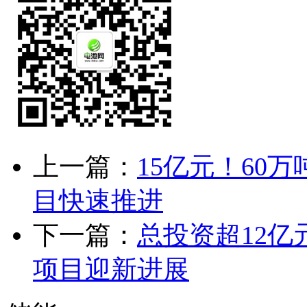
上一篇：
15亿元！60
目快速推进
下一篇：
总投资超12
项目迎新进展