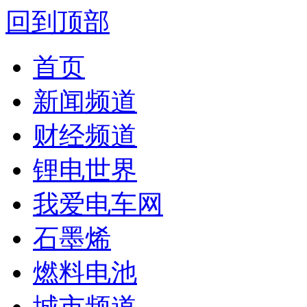
回到顶部
首页
新闻频道
财经频道
锂电世界
我爱电车网
石墨烯
燃料电池