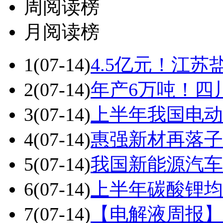
周阅读榜
月阅读榜
1
(07-14)
4.5亿元！江
2
(07-14)
年产6万吨！四
3
(07-14)
上半年我国电动汽
4
(07-14)
惠强新材再落子
5
(07-14)
我国新能源汽车保
6
(07-14)
上半年碳酸锂均价区
7
(07-14)
【电解液周报】