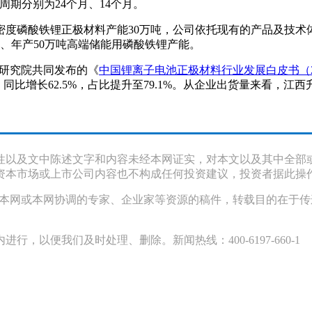
周期分别为24个月、14个月。
实密度磷酸铁锂正极材料产能30万吨，公司依托现有的产品及技
料、年产50万吨高端储能用磷酸铁锂产能。
业研究院共同发布的《
中国锂离子电池正极材料行业发展白皮书（2
吨，同比增长62.5%，占比提升至79.1%。从企业出货量来看，
性以及文中陈述文字和内容未经本网证实，对本文以及其中全部
资本市场或上市公司内容也不构成任何投资建议，投资者据此操
采访本网或本网协调的专家、企业家等资源的稿件，转载目的在于
以便我们及时处理、删除。新闻热线：400-6197-660-1