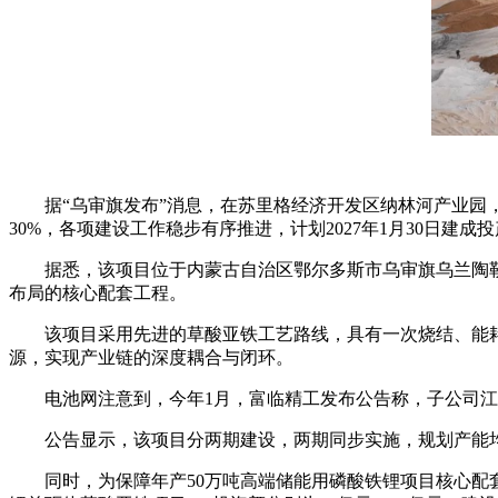
据“乌审旗发布”消息，在苏里格经济开发区纳林河产业园
30%，各项建设工作稳步有序推进，计划2027年1月30日建成
据悉，该项目位于内蒙古自治区鄂尔多斯市乌审旗乌兰陶勒盖
布局的核心配套工程。
该项目采用先进的草酸亚铁工艺路线，具有一次烧结、能
源，实现产业链的深度耦合与闭环。
电池网注意到，今年1月，富临精工发布公告称，子公司江
公告显示，该项目分两期建设，两期同步实施，规划产能均
同时，为保障年产50万吨高端储能用磷酸铁锂项目核心配