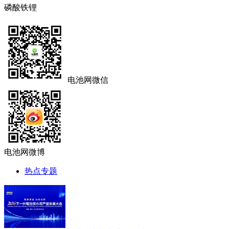
磷酸铁锂
电池网微信
电池网微博
热点专题