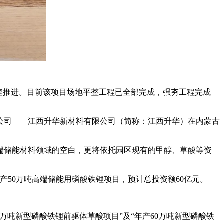
快速推进。目前该项目场地平整工程已全部完成，强夯工程完成
参股公司——江西升华新材料有限公司（简称：江西升华）在内蒙古
端储能材料领域的空白，更将依托园区现有的甲醇、草酸等资
50万吨高端储能用磷酸铁锂项目，预计总投资额60亿元。
万吨新型磷酸铁锂前驱体草酸项目”及“年产60万吨新型磷酸铁