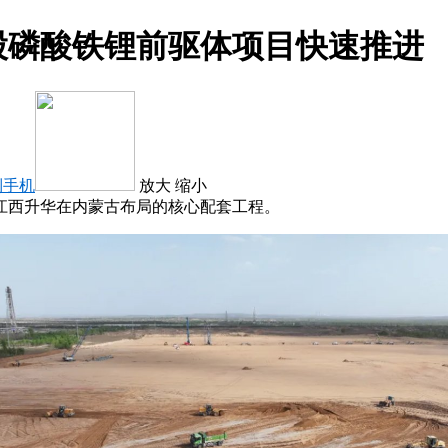
参股磷酸铁锂前驱体项目快速推进
到手机
放大
缩小
江西升华在内蒙古布局的核心配套工程。