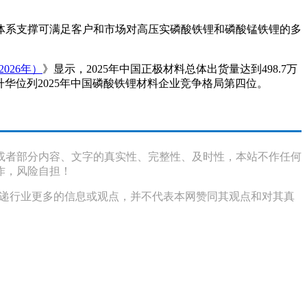
术体系支撑可满足客户和市场对高压实磷酸铁锂和磷酸锰铁锂的多
026年）
》显示，2025年中国正极材料总体出货量达到498.7万
江西升华位列2025年中国磷酸铁锂材料企业竞争格局第四位。
或者部分内容、文字的真实性、完整性、及时性，本站不作任何
作，风险自担！
传递行业更多的信息或观点，并不代表本网赞同其观点和对其真