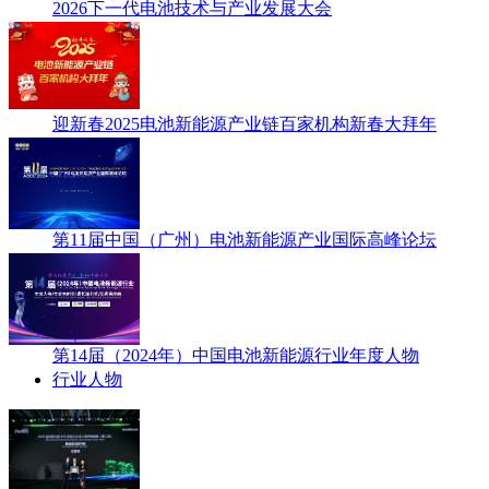
2026下一代电池技术与产业发展大会
迎新春2025电池新能源产业链百家机构新春大拜年
第11届中国（广州）电池新能源产业国际高峰论坛
第14届（2024年）中国电池新能源行业年度人物
行业人物