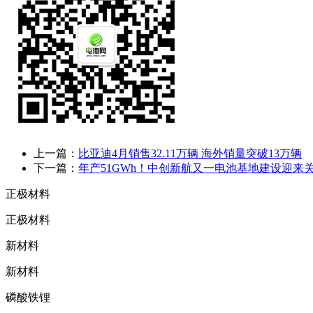
上一篇：
比亚迪4月销售32.11万辆 海外销量突破13万辆
下一篇：
年产51GWh！中创新航又一电池基地建设迎来
正极材料
正极材料
新材料
新材料
磷酸铁锂