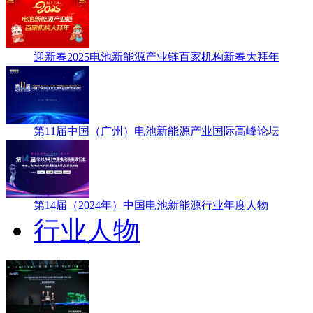
迎新春2025电池新能源产业链百家机构新春大拜年
第11届中国（广州）电池新能源产业国际高峰论坛
第14届（2024年）中国电池新能源行业年度人物
行业人物