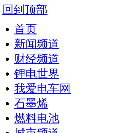
回到顶部
首页
新闻频道
财经频道
锂电世界
我爱电车网
石墨烯
燃料电池