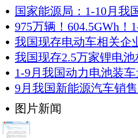
国家能源局：1-10月
975万辆！604.5GW
我国现存电动车相关企业7
我国现存2.5万家锂电
1-9月我国动力电池装车量3
9月我国新能源汽车销售12
图片新闻