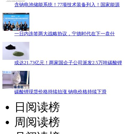
含钠电池储能系统！77项技术装备列入！国家能源
一日内连签两大战略协议，宁德时代在下一盘什
或达21.73亿元！两家国企子公司派发2.5万吨碳酸锂
碳酸锂现货价格持续抬涨 钠电价格持续下滑
日阅读榜
周阅读榜