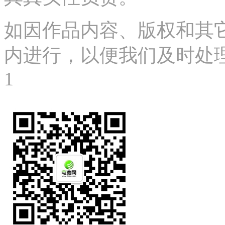
如因作品内容、版权和其
内进行，以便我们及时处理、删
1