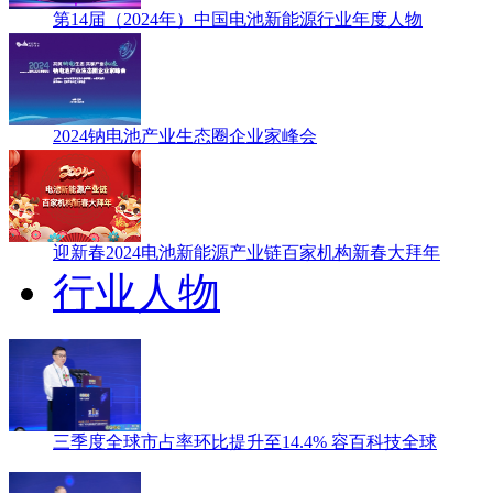
第14届（2024年）中国电池新能源行业年度人物
2024钠电池产业生态圈企业家峰会
迎新春2024电池新能源产业链百家机构新春大拜年
行业人物
三季度全球市占率环比提升至14.4% 容百科技全球