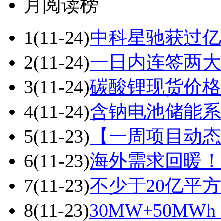
月阅读榜
1
(11-24)
中科星驰获过亿元
2
(11-24)
一日内连签两大
3
(11-24)
碳酸锂现货价格
4
(11-24)
含钠电池储能系
5
(11-23)
【一周项目动态
6
(11-23)
海外需求回暖！
7
(11-23)
不少于20亿平
8
(11-23)
30MW+50M