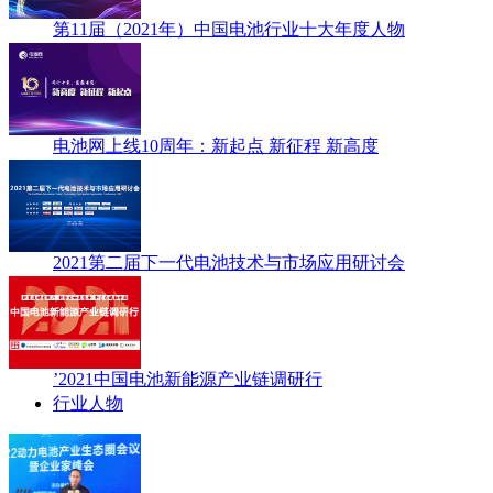
第11届（2021年）中国电池行业十大年度人物
电池网上线10周年：新起点 新征程 新高度
2021第二届下一代电池技术与市场应用研讨会
’2021中国电池新能源产业链调研行
行业人物