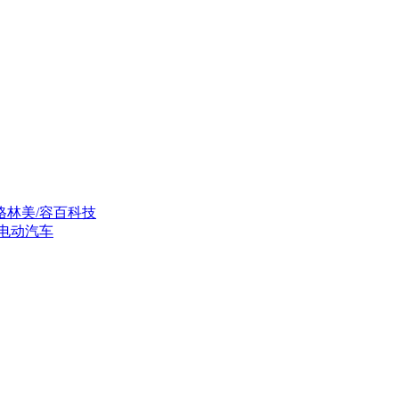
格林美/容百科技
辆电动汽车