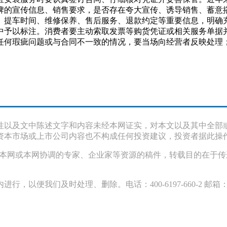
牌的宣传信息、销售要求，是否存在夸大宣传、诱导销售、蓄意
”）、提车时间、维修保养、售后服务、退款约定等重要信息，明
中予以标注。消费者要主动索取发票等购货凭证或相关服务单据
任何瑕疵问题或与合同不一致的情况，要当场向经营者反映处理
。
性以及文中陈述文字和内容未经本网证实，对本文以及其中全部
资本市场或上市公司内容也不构成任何投资建议，投资者据此操
采访本网或本网协调的专家、企业家等资源的稿件，转载目的在于
们及时处理、删除。电话：400-6197-660-2 邮箱：119@