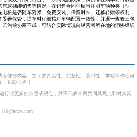
搭售或捆绑销售等情况；在销售合同中应当注明车辆种类（型
确充电桩是否随车附赠、免费安装、保留时长、迁移转赠等权利，
并妥善保管，提车时仔细核对车辆配置一致性，并逐一查验三包
；若沟通协商不成，可结合实际情况向经营者所在地的消协组织
或者部分内容、文字的真实性、完整性、及时性，本站不作任何
作，风险自担！
传递行业更多的信息或观点，并不代表本网赞同其观点和对其真
itdcw.com