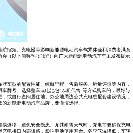
续航缩短、充电慢等影响新能源电动汽车驾乘体验和消费者满意
会（以下简称“中消协”）向广大新能源电动汽车车主发布提示
品牌车型的配置性能、续航里程、售后服务、销量评价等内容，
车牌号、选择整车或电池包“以租代售”等方式购车的，最好与
桩，或自行查阅居住地、办公地周边公共充电桩配套建设情况，
故的新能源电动汽车品牌，要谨慎选择。
燃易爆物，避免安全隐患。尤其雨雪天气时，充电前要确保充电
起充电接口内部短路，影响电池使用寿命。冬季气温降低，车辆