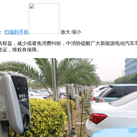
：
扫描到手机
放大
缩小
法权益，减少或避免消费纠纷，中消协提醒广大新能源电动汽车
凭证，维权有保障。