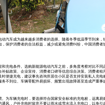
电动汽车成为越来越多消费者的选择。随着冬季低温季节到来，
知，保护消费者的合法权益，减少或避免消费纠纷，中国消费者协
程和充电条件。选购新能源电动汽车之前，多角度考察对比不同
合补贴政策、企业宣传、消费者口碑等信息综合决策。消费者租用
及时便捷充电，建议事先咨询所居住小区是否支持安装私人充电
服务不到位、车辆零配件易损坏、频繁出现故障甚至造成严重事
惯。为车辆充电时，要选择符合国家安全标准的充电桩，远离易
的通风，户外充电时留意不要让雨水或雪水流入充电口，以免引