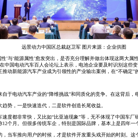
远景动力中国区总裁赵卫军 图片来源：企业供图
属性’与‘能源属性’愈发突出，是否充分理解并做出体现这两大
军在中国电动汽车百人会论坛上表示，电池企业要及时识别这些
推动新能源汽车产业成为引领性的产业输出案例，在“不确定”的
来自于电动汽车产业的“降维挑战”和同质化的竞争。在这背后，
大趋势，一是快速迭代，二是软件创造长尾收益。
速度都非常快，又比如“比亚迪现象”等，无不体现了中国车厂
称12个月。但很多传统车企，特别是国际品牌，基本上是四年一
的，当车推向用户的时候，才是软件开发重头戏开始的时刻。这