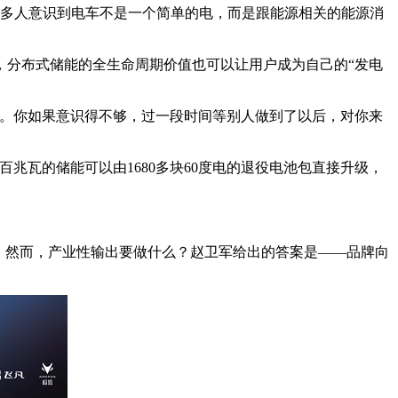
来越多人意识到电车不是一个简单的电，而是跟能源相关的能源消
，分布式储能的全生命周期价值也可以让用户成为自己的“发电
的。你如果意识得不够，过一段时间等别人做到了以后，对你来
兆瓦的储能可以由1680多块60度电的退役电池包直接升级，
。然而，产业性输出要做什么？赵卫军给出的答案是——品牌向