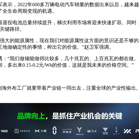
表示，2022年600多万辆电动汽车销量的数据出来以后，越
了全生命周期变现的机遇。
着退役电池总量持续提升，梯次利用市场将迎来快速扩容。同时
的关键路径。
有强大的能源属性，现在我们对能源属性这方面的意识还是不够
正地做确定性的事情，榨出它的价值。”赵卫军强调。
：“我们做储能做得比较多，几十兆瓦的、上百兆瓦的都在做。百
出来0.15-0.2元/Wh的价值，这就是我未来的价格空间。”
要到海外布工厂就要带着产业链一同出去，注重全球的产业性输出