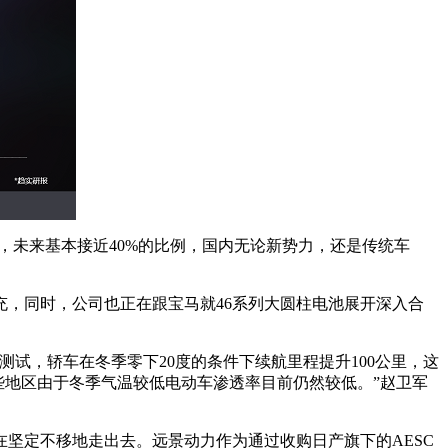
，未来基本接近40%的比例，国内无论新势力，还是传统车
，同时，公司也正在跟宝马就46系列大圆柱电池展开深入合
试，轿车在冬季零下20度的条件下续航里程提升100公里，这
些地区由于冬季气温较低电动车渗透率目前仍然较低。”赵卫军
坚定不移地走出去。远景动力作为通过收购日产旗下的AESC