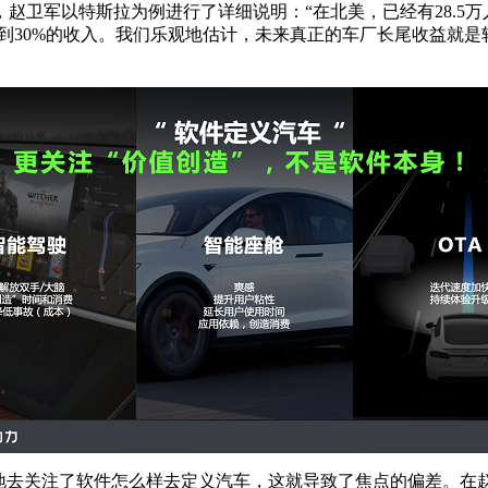
卫军以特斯拉为例进行了详细说明：“在北美，已经有28.5万人
%到30%的收入。我们乐观地估计，未来真正的车厂长尾收益就是
多地去关注了软件怎么样去定义汽车，这就导致了焦点的偏差。在