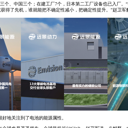
个、中国三个；在建工厂7个，日本第二工厂设备也已入厂。“据统
谁就获得了先机，谁就能把不确定性减小，把确定性提升。”赵卫军
很好地关注到了电池的能源属性。