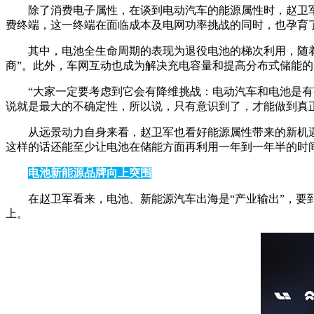
除了消费电子属性，在谈到电动汽车的能源属性时，赵卫军
费终端，这一终端在面临成本及电网功率挑战的同时，也孕育
其中，电池全生命周期的表现为退役电池的梯次利用，随
商”。此外，车网互动也成为解决充电容量和提高分布式储能
“大家一定要考虑到它会有降维挑战：电动汽车和电池是
说就是最大的不确定性，所以说，只有意识到了，才能做到真
从远景动力自身来看，赵卫军也看好能源属性带来的新机遇
这样的话还能至少让电池在储能方面再利用一年到一年半的时间，多
电池新能源品牌向上突围
在赵卫军看来，电池、新能源汽车出海是“产业输出”，
上。