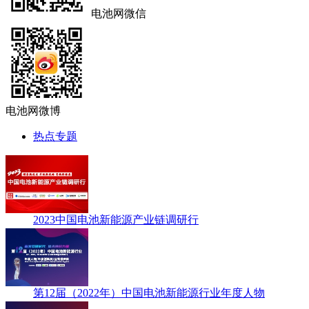
电池网微信
电池网微博
热点专题
2023中国电池新能源产业链调研行
第12届（2022年）中国电池新能源行业年度人物