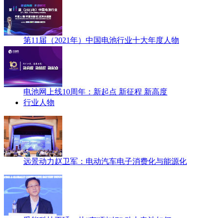
第11届（2021年）中国电池行业十大年度人物
电池网上线10周年：新起点 新征程 新高度
行业人物
远景动力赵卫军：电动汽车电子消费化与能源化