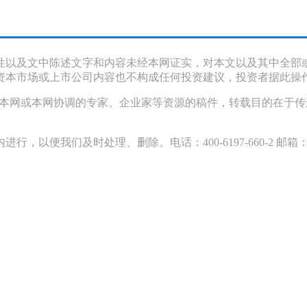
性以及文中陈述文字和内容未经本网证实，对本文以及其中全部
资本市场或上市公司内容也不构成任何投资建议，投资者据此操
采访本网或本网协调的专家、企业家等资源的稿件，转载目的在于
们及时处理、删除。电话：400-6197-660-2 邮箱：119@