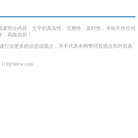
或者部分内容、文字的真实性、完整性、及时性，本站不作任何
作，风险自担！
传递行业更多的信息或观点，并不代表本网赞同其观点和对其真
itdcw.com