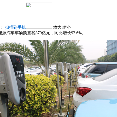
：
扫描到手机
放大
缩小
源汽车车辆购置税879亿元，同比增长92.6%。