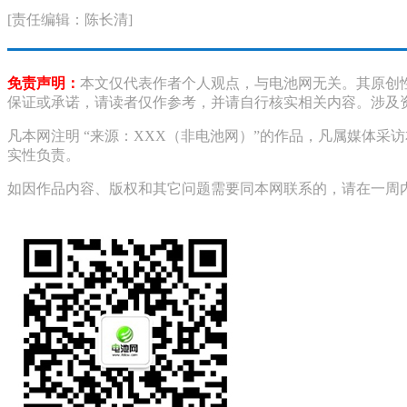
[责任编辑：陈长清]
免责声明：
本文仅代表作者个人观点，与电池网无关。其原创
保证或承诺，请读者仅作参考，并请自行核实相关内容。涉及
凡本网注明 “来源：XXX（非电池网）”的作品，凡属媒体
实性负责。
如因作品内容、版权和其它问题需要同本网联系的，请在一周内进行，以便我