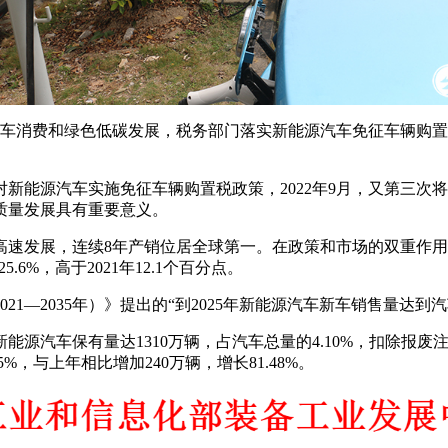
车消费和绿色低碳发展，税务部门落实新能源汽车免征车辆购置税
新能源汽车实施免征车辆购置税政策，2022年9月，又第三次将这
质量发展具有重要意义。
发展，连续8年产销位居全球第一。在政策和市场的双重作用下，
5.6%，高于2021年12.1个百分点。
21—2035年）》提出的“到2025年新能源汽车新车销售量达到
汽车保有量达1310万辆，占汽车总量的4.10%，扣除报废注销量比
%，与上年相比增加240万辆，增长81.48%。