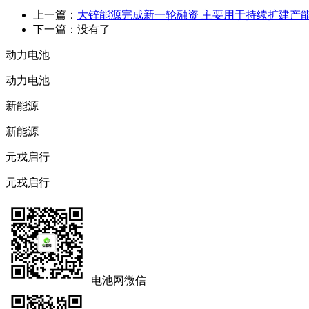
上一篇：
大锌能源完成新一轮融资 主要用于持续扩建产
下一篇：没有了
动力电池
动力电池
新能源
新能源
元戎启行
元戎启行
电池网微信