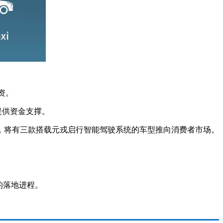
资。
提供资金支撑。
，将有三款搭载元戎启行智能驾驶系统的车型推向消费者市场。
i的落地进程。