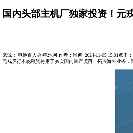
国内头部主机厂独家投资！元戎
来源：
电池百人会-电池网
作者：
肖何
2024-11-05 15:01
点击
元戎启行本轮融资将用于夯实国内量产项目，拓展海外业务，同时