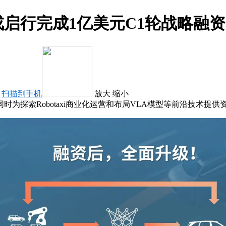
启行完成1亿美元C1轮战略融资
：
扫描到手机
放大
缩小
为探索Robotaxi商业化运营和布局VLA模型等前沿技术提供