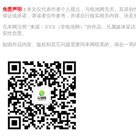
免责声明：
本文仅代表作者个人观点，与电池网无关。其原创
保证或承诺，请读者仅作参考，并请自行核实相关内容。涉及
凡本网注明 “来源：XXX（非电池网）”的作品，凡属媒体
实性负责。
如因作品内容、版权和其它问题需要同本网联系的，请在一周内进行，