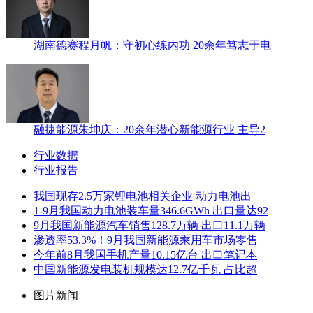
湖南德赛程月帆：守初心练内功 20余年笃志于电
融捷能源朱坤庆：20余年潜心新能源行业 主导2
行业数据
行业报告
我国现存2.5万家锂电池相关企业 动力电池出
1-9月我国动力电池装车量346.6GWh 出口量达92
9月我国新能源汽车销售128.7万辆 出口11.1万辆
渗透率53.3%！9月我国新能源乘用车市场零售
今年前8月我国手机产量10.15亿台 出口笔记本
中国新能源发电装机规模达12.7亿千瓦 占比超
图片新闻