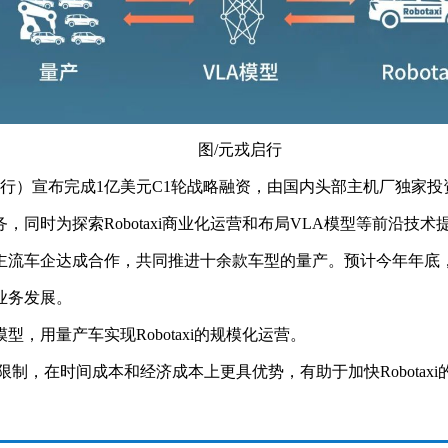
图/元戎启行
启行）宣布完成1亿美元C1轮战略融资，由国内头部主机厂独家投
同时为探索Robotaxi商业化运营和布局VLA模型等前沿技术
主流车企达成合作，共同推进十余款车型的量产。预计今年年底
业务发展。
用量产车实现Robotaxi的规模化运营。
营区域限制，在时间成本和经济成本上更具优势，有助于加快Robotax