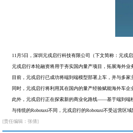
11月5日，深圳元戎启行科技有限公司（下文简称：元戎
元戎启行本轮融资将用于夯实国内量产项目，拓展海外业务，
目前，元戎启行已成功将端到端模型部署上车，并与多家
同时，元戎启行将利用其在国内的量产经验赋能海外车企
此外，元戎启行正在探索新的商业化路线——基于端到端模型，
与传统的Robotaxi不同，元戎启行的Robotaxi不受运
[责任编辑：张倩]