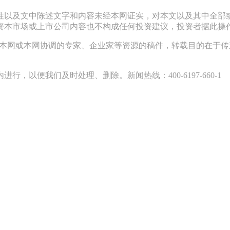
性以及文中陈述文字和内容未经本网证实，对本文以及其中全部
资本市场或上市公司内容也不构成任何投资建议，投资者据此操
采访本网或本网协调的专家、企业家等资源的稿件，转载目的在于
以便我们及时处理、删除。新闻热线：400-6197-660-1