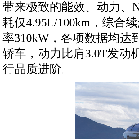
带来极致的能效、动力、
耗仅4.95L/100km，综合
率310kW，各项数据均
轿车，动力比肩3.0T发
行品质进阶。