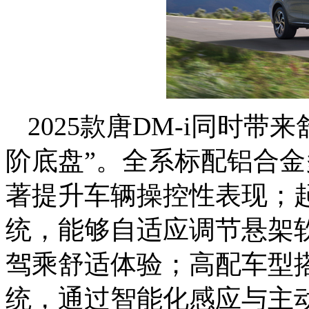
2025款唐DM-i同时
阶底盘”。全系标配铝合
著提升车辆操控性表现；起
统，能够自适应调节悬架
驾乘舒适体验；高配车型搭
统，通过智能化感应与主