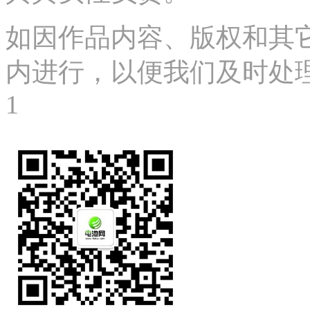
如因作品内容、版权和其
内进行，以便我们及时处理、删
1