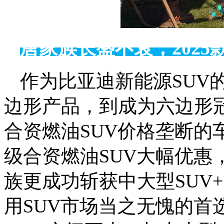
唐家族长盛不衰，2025
作为比亚迪新能源SUV
边形产品，到成为六边形
合资燃油SUV价格垄断的
级合资燃油SUV大幅优惠
族更成功斩获中大型SUV+
用SUV市场当之无愧的首