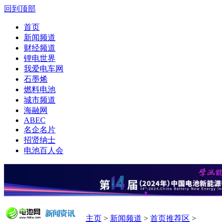
回到顶部
首页
新闻频道
财经频道
锂电世界
我爱电车网
石墨烯
燃料电池
城市频道
海融网
ABEC
名企名片
招贤纳士
电池百人会
主页
>
新闻频道
>
首页推荐区
>