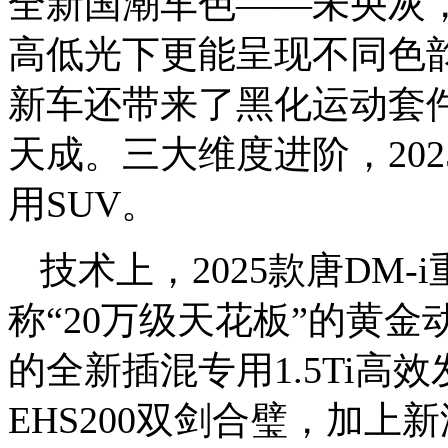
全新国潮车色——未央灰
高低光下更能呈现不同色
新车还带来了黑化运动套
天成。三大维度进阶，202
用SUV。
技术上，2025款唐DM
称“20万级天花板”的黄金
的全新插混专用1.5Ti
EHS200双剑合璧，加