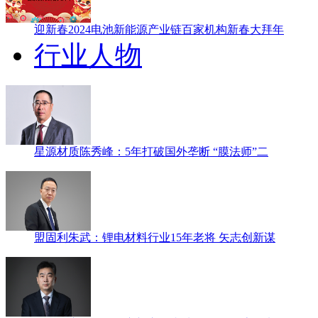
迎新春2024电池新能源产业链百家机构新春大拜年
行业人物
星源材质陈秀峰：5年打破国外垄断 “膜法师”二
盟固利朱武：锂电材料行业15年老将 矢志创新谋