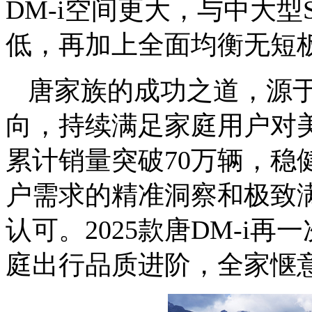
DM-i空间更大，与中大型S
低，再加上全面均衡无短
唐家族的成功之道，源于
向，持续满足家庭用户对
累计销量突破70万辆，稳
户需求的精准洞察和极致
认可。2025款唐DM-i
庭出行品质进阶，全家惬