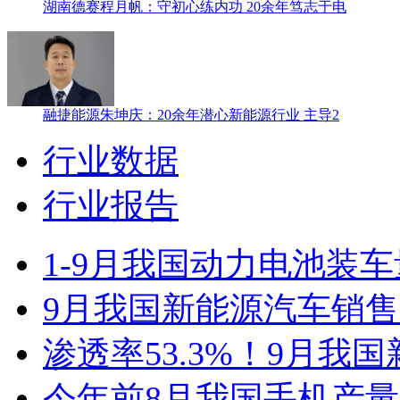
湖南德赛程月帆：守初心练内功 20余年笃志于电
融捷能源朱坤庆：20余年潜心新能源行业 主导2
行业数据
行业报告
1-9月我国动力电池装车量3
9月我国新能源汽车销售12
渗透率53.3%！9月我
今年前8月我国手机产量1