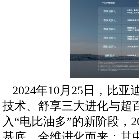
2024年10月25日，比亚迪
技术、舒享三大进化与超
入“电比油多”的新阶段，2
基底，全维进化而来：其