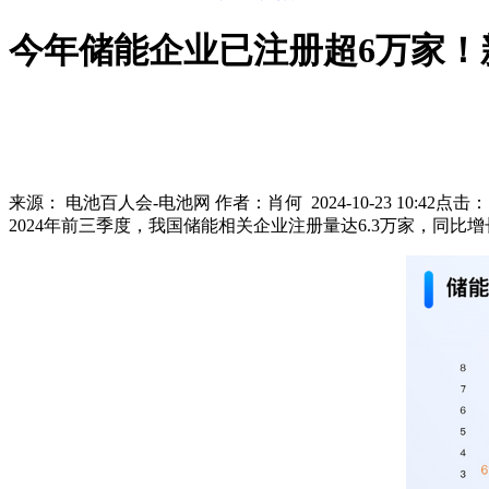
今年储能企业已注册超6万家！
来源：
电池百人会-电池网
作者：
肖何
2024-10-23 10:42
点击
2024年前三季度，我国储能相关企业注册量达6.3万家，同比增长