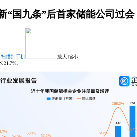
新“国九条”后首家储能公司过会
：
扫描到手机
放大
缩小
21.7%。