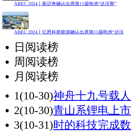
ABEC 2024丨新迈奇确认出席第11届电池“达沃斯”
ABEC 2024丨亿恩科新能源确认出席第11届电池“达沃
日阅读榜
周阅读榜
月阅读榜
1
(10-30)
神舟十九号载人
2
(10-30)
青山系锂电上市
3
(10-31)
时的科技完成数