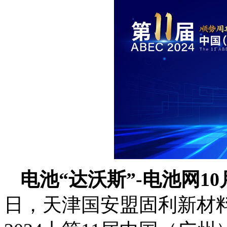
电池“达沃斯”-电池网1
日，天津国安盟固利新材料