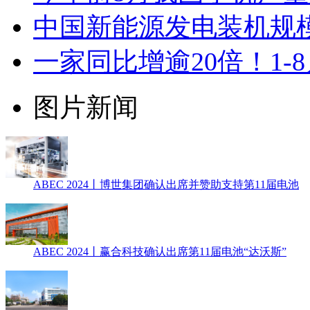
中国新能源发电装机规模达
一家同比增逾20倍！1
图片新闻
ABEC 2024丨博世集团确认出席并赞助支持第11届电池
ABEC 2024丨赢合科技确认出席第11届电池“达沃斯”