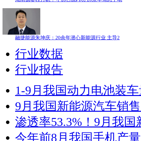
融捷能源朱坤庆：20余年潜心新能源行业 主导2
行业数据
行业报告
1-9月我国动力电池装车量3
9月我国新能源汽车销售12
渗透率53.3%！9月我
今年前8月我国手机产量1