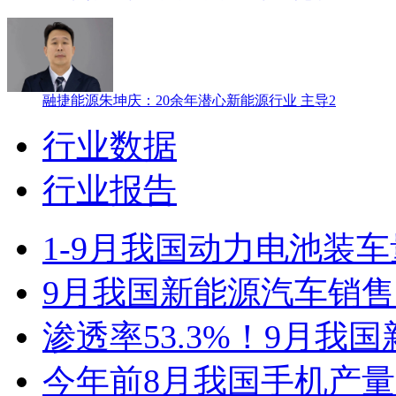
融捷能源朱坤庆：20余年潜心新能源行业 主导2
行业数据
行业报告
1-9月我国动力电池装车量3
9月我国新能源汽车销售12
渗透率53.3%！9月我
今年前8月我国手机产量1