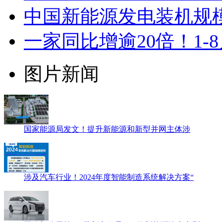
中国新能源发电装机规模达
一家同比增逾20倍！1
图片新闻
国家能源局发文！提升新能源和新型并网主体涉
涉及汽车行业！2024年度智能制造系统解决方案“