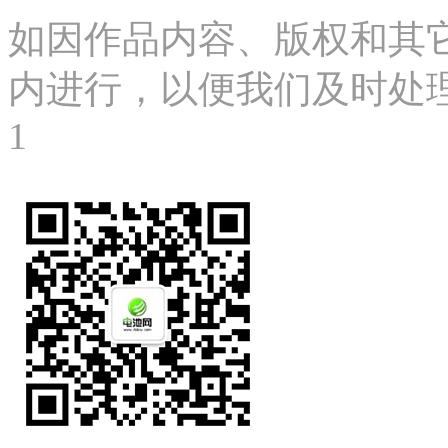
如因作品内容、版权和其
内进行，以便我们及时处理、删
1