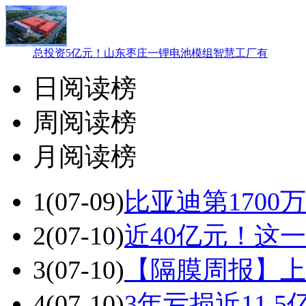
总投资5亿元！山东枣庄一锂电池模组智慧工厂有
日阅读榜
周阅读榜
月阅读榜
1
(07-09)
比亚迪第1700
2
(07-10)
近40亿元！这
3
(07-10)
【隔膜周报】上
4
(07-10)
3年亏损近11.