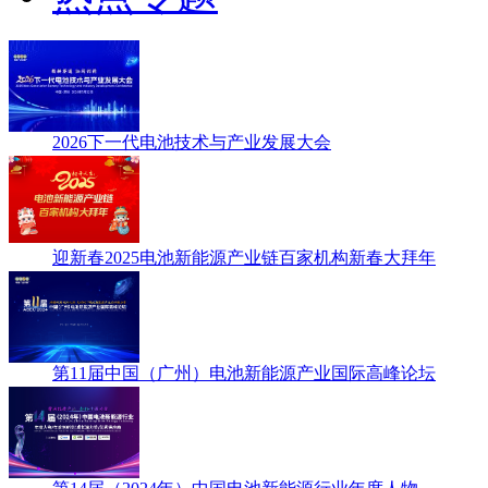
2026下一代电池技术与产业发展大会
迎新春2025电池新能源产业链百家机构新春大拜年
第11届中国（广州）电池新能源产业国际高峰论坛