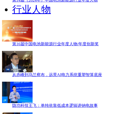
第14届（2024年）中国电池新能源行业年度人物
行业人物
第16届中国电池新能源行业年度人物/年度创新奖
从赤峰到乌兰察布，远景AI电力系统重塑智算底座
隐功科技王飞：单纯依靠低成本逻辑讲钠电故事