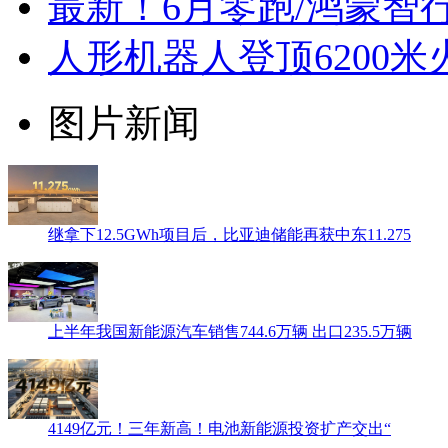
最新！6月零跑/鸿蒙智行
人形机器人登顶6200
图片新闻
继拿下12.5GWh项目后，比亚迪储能再获中东11.275
上半年我国新能源汽车销售744.6万辆 出口235.5万辆
4149亿元！三年新高！电池新能源投资扩产交出“