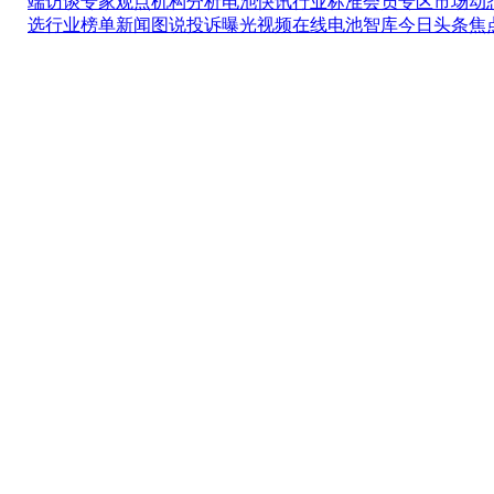
端访谈
专家观点
机构分析
电池快讯
行业标准
会员专区
市场动
选
行业榜单
新闻图说
投诉曝光
视频在线
电池智库
今日头条
焦