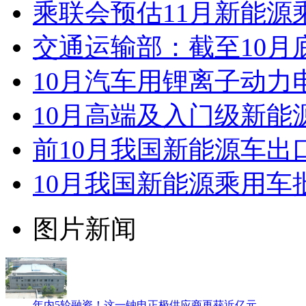
乘联会预估11月新能源
交通运输部：截至10月
10月汽车用锂离子动力电
10月高端及入门级新能
前10月我国新能源车出口
10月我国新能源乘用车批
图片新闻
年内5轮融资！这一钠电正极供应商再获近亿元