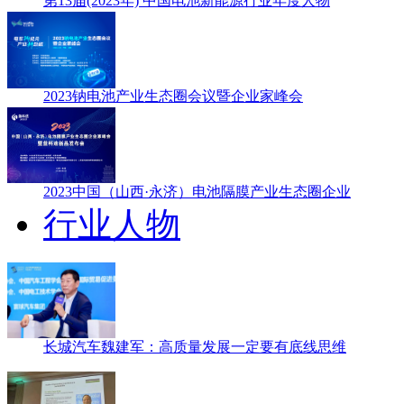
第13届(2023年) 中国电池新能源行业年度人物
2023钠电池产业生态圈会议暨企业家峰会
2023中国（山西·永济）电池隔膜产业生态圈企业
行业人物
长城汽车魏建军：高质量发展一定要有底线思维