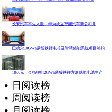
长安汽车率先入股！华为成立智能汽车新公司并
巴德尔10GWh磷酸铁锂电芯及智慧储能系统项目签约
10亿元！金拓锂电2GWh磷酸铁锂方形储能电池生产
日阅读榜
周阅读榜
月阅读榜