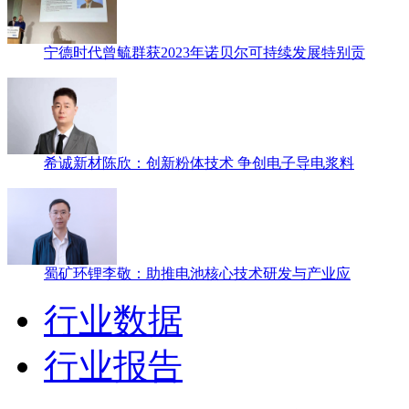
宁德时代曾毓群获2023年诺贝尔可持续发展特别贡
希诚新材陈欣：创新粉体技术 争创电子导电浆料
蜀矿环锂李敬：助推电池核心技术研发与产业应
行业数据
行业报告