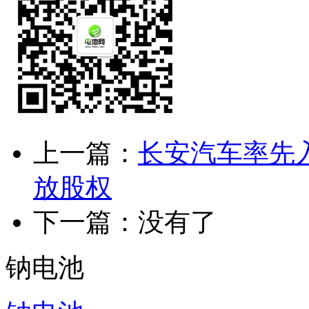
上一篇：
长安汽车率先
放股权
下一篇：没有了
钠电池