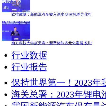
欧拉谭健：新能源汽车驶入深水期 依托差异化打
南方科技大学赵天寿：新型储能多元化发展 长时
行业数据
行业报告
保持世界第一！2023
海关总署：2023年锂电