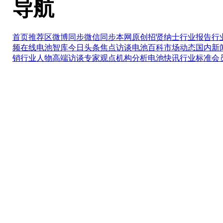
导航
首页推荐区
微博同步
微信同步
本网原创
招贤纳士
行业报告
行
频在线
电池智库
今日头条
焦点访谈
电池百科
市场动态
国内新
销
行业人物
高端访谈
专家观点
机构分析
电池快讯
行业标准
会