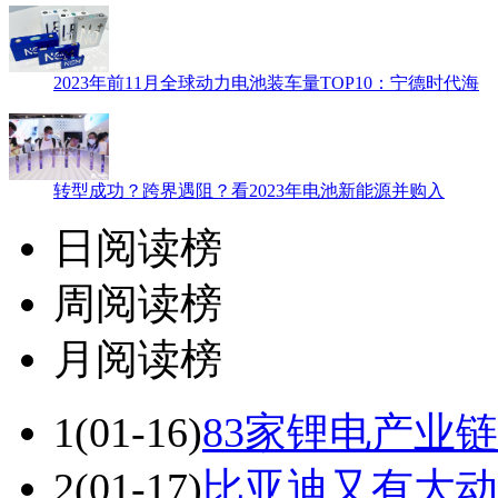
2023年前11月全球动力电池装车量TOP10：宁德时代海
转型成功？跨界遇阻？看2023年电池新能源并购入
日阅读榜
周阅读榜
月阅读榜
1
(01-16)
83家锂电产业链
2
(01-17)
比亚迪又有大动