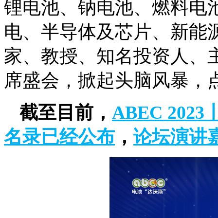
锂电池、钠电池、燃料电
电、半导体及芯片、新能
家、教授、知名投资人、主
席盛会，掀起头脑风暴，
截至目前，
ABEC 20
名录已经公布
，
论坛演讲