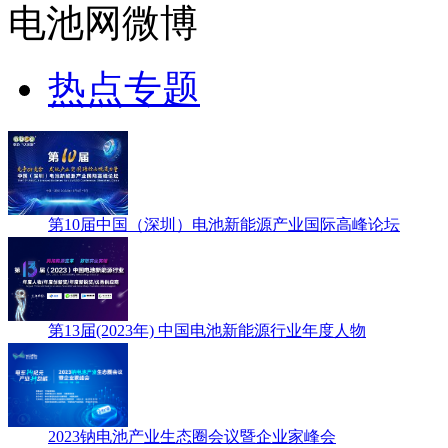
电池网微博
热点专题
第10届中国（深圳）电池新能源产业国际高峰论坛
第13届(2023年) 中国电池新能源行业年度人物
2023钠电池产业生态圈会议暨企业家峰会