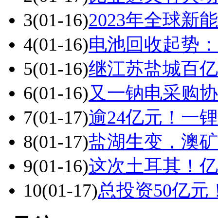
3
(01-16)
2023年全球新
4
(01-16)
电池回收起势：
5
(01-16)
继江苏盐城百亿
6
(01-16)
又一钠电采购协
7
(01-17)
逾24亿元！一
8
(01-17)
盐湖生变，澳矿
9
(01-16)
这次土耳其！亿
10
(01-17)
总投资50亿元