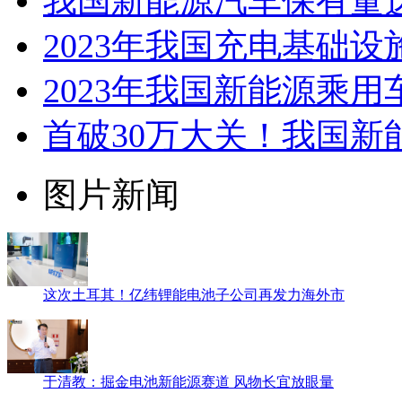
我国新能源汽车保有量达
2023年我国充电基础设施
2023年我国新能源乘用
首破30万大关！我国新
图片新闻
这次土耳其！亿纬锂能电池子公司再发力海外市
于清教：掘金电池新能源赛道 风物长宜放眼量