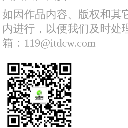
如因作品内容、版权和其
内进行，以便我们及时处理、删除
箱：119@itdcw.com