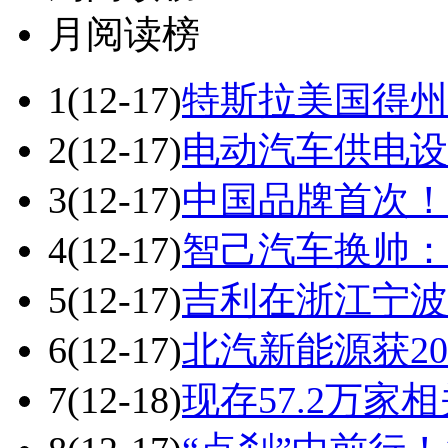
月阅读榜
1
(12-17)
特斯拉美国得州
2
(12-17)
电动汽车供电设
3
(12-17)
中国品牌首次！
4
(12-17)
智己汽车换帅：
5
(12-17)
吉利在浙江宁波
6
(12-17)
北汽新能源获20
7
(12-18)
现存57.2万