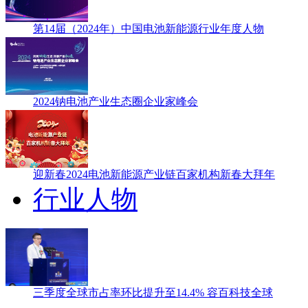
第14届（2024年）中国电池新能源行业年度人物
2024钠电池产业生态圈企业家峰会
迎新春2024电池新能源产业链百家机构新春大拜年
行业人物
三季度全球市占率环比提升至14.4% 容百科技全球