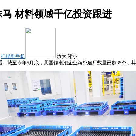
马 材料领域千亿投资跟进
：
扫描到手机
放大
缩小
截至今年5月底，我国锂电池企业海外建厂数量已超35个，其中，