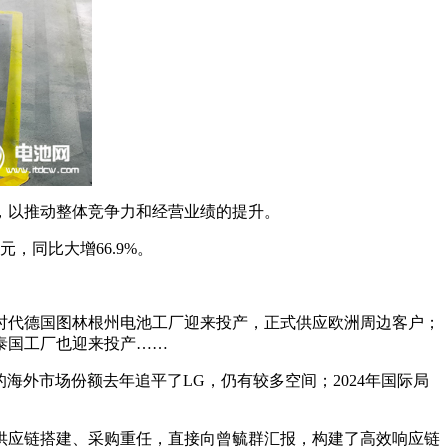
，以推动整体竞争力和经营业绩的提升。
元，同比大增66.9%。
时代德国图林根州电池工厂迎来投产，正式供应欧洲周边客户；
泰国工厂也迎来投产……
代的海外市场份额去年追平了LG，仍有较多空间；2024年国际局
供应链搭建、采购重任，直接向曾毓群汇报，构建了高效响应链