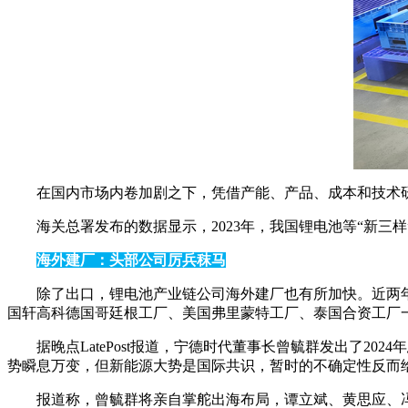
在国内市场内卷加剧之下，凭借产能、产品、成本和技术
海关总署发布的数据显示，2023年，我国锂电池等“新三样”
海外建厂：头部公司厉兵秣马
除了出口，锂电池产业链公司海外建厂也有所加快。近两
国轩高科德国哥廷根工厂、美国弗里蒙特工厂、泰国合资工厂
据晚点LatePost报道，宁德时代董事长曾毓群发出了2
势瞬息万变，但新能源大势是国际共识，暂时的不确定性反而
报道称，曾毓群将亲自掌舵出海布局，谭立斌、黄思应、