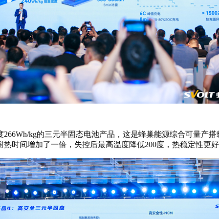
266Wh/kg的三元半固态电池产品，这是蜂巢能源综合可量产
热时间增加了一倍，失控后最高温度降低200度，热稳定性更