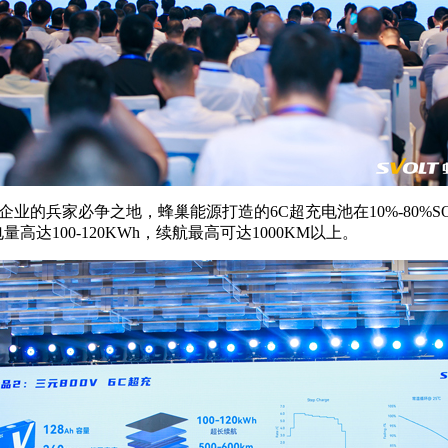
业的兵家必争之地，蜂巢能源打造的6C超充电池在10%-80%SO
达100-120KWh，续航最高可达1000KM以上。