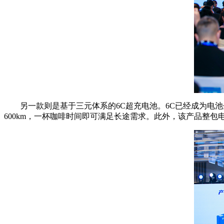
另一款则是基于三元体系的6C超充电池。6C已经成为电池企
600km，一杯咖啡时间即可满足长途需求。此外，该产品整包电量高