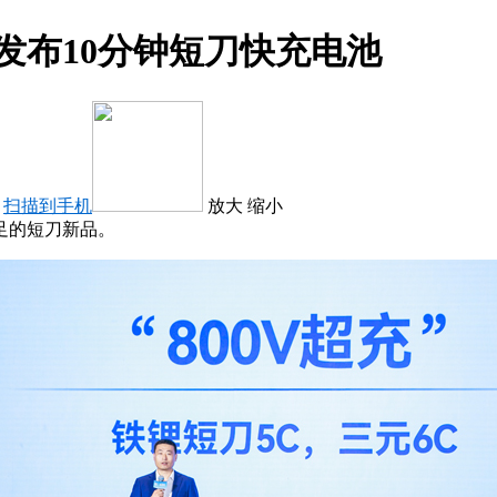
发布10分钟短刀快充电池
：
扫描到手机
放大
缩小
足的短刀新品。