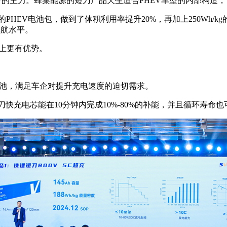
升的主力。蜂巢能源的短刀产品天生适合PHEV车型的内部构造
HEV电池包，做到了体积利用率提升20%，再加上250Wh/kg的
续航水平。
上更有优势。
电池，满足车企对提升充电速度的迫切需求。
充电芯能在10分钟内完成10%-80%的补能，并且循环寿命也可