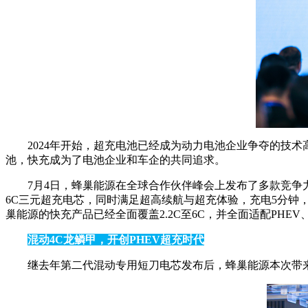
2024年开始，超充电池已经成为动力电池企业争夺的技术高地
池，快充成为了电池企业和车企的共同追求。
7月4日，蜂巢能源在全球合作伙伴峰会上发布了多款竞争力
6C三元超充电芯，同时满足超高续航与超充体验，充电5分钟，续
巢能源的快充产品已经全面覆盖2.2C至6C，并全面适配PHE
混动4C龙鳞甲，开创PHEV超充时代
继去年第二代混动专用短刀电芯发布后，蜂巢能源本次带来