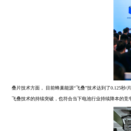
叠片技术方面， 目前蜂巢能源“飞叠”技术达到了0.12
飞叠技术的持续突破，也符合当下电池行业持续降本的竞