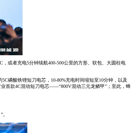
C，或者充电5分钟续航400-500公里的方形、软包、大圆柱电
磷酸铁锂短刀电芯，10-80%充电时间缩短至10分钟，以及
业首款4C混动短刀电芯——“800V混动三元龙鳞甲”；至此，蜂
”。