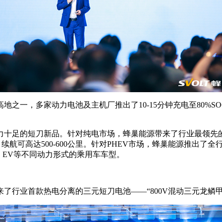
之一，多家动力电池及主机厂推出了10-15分钟充电至80%SO
十足的短刀新品。针对纯电市场，蜂巢能源带来了行业最领先的5C
航可高达500-600公里。针对PHEV市场，蜂巢能源推出了全行
V、EV等不同动力形式的乘用车车型。
了行业首款热电分离的三元短刀电池——“800V混动三元龙鳞甲