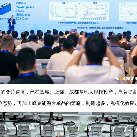
5秒/片的叠片速度，已在盐城、上饶、成都基地大规模投产，显著
争态势，再加上蜂巢能源大单品的策略，制造越多，规模化效应