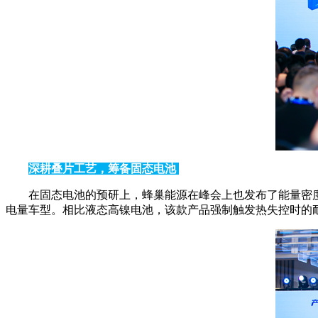
深耕叠片工艺，筹备固态电池
在固态电池的预研上，蜂巢能源在峰会上也发布了能量密度
电量车型。相比液态高镍电池，该款产品强制触发热失控时的耐