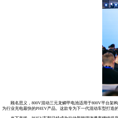
顾名思义，800V混动三元龙鳞甲电池适用于800V平台
为行业充电最快的PHEV产品。这款专为下一代混动车型打造的