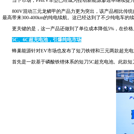
当下市场，PHEV车型已经成为拉动新能源渗透率继续提
800V混动三元龙鳞甲的产品力更为突出，该产品相比传统的P
最高带来300-400km的纯电续航。这已经达到了不少纯电车的
更关键的是，这一产品还做到了单位成本降低5%，在价格
5C、6C超充电池，引爆纯电市场
蜂巢能源针对EV市场也发布了短刀铁锂和三元两款超充
首先是一款基于磷酸铁锂体系的短刀5C超充电池。此款短刀快