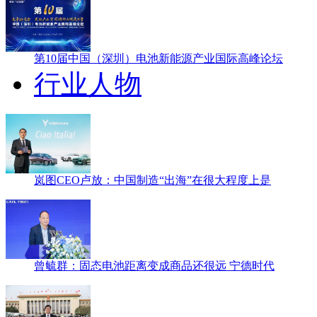
第10届中国（深圳）电池新能源产业国际高峰论坛
行业人物
岚图CEO卢放：中国制造“出海”在很大程度上是
曾毓群：固态电池距离变成商品还很远 宁德时代