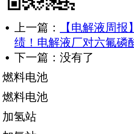
上一篇：
【电解液周报
绩！电解液厂对六氟磷
下一篇：没有了
燃料电池
燃料电池
加氢站