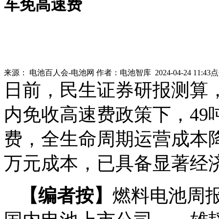
车免高速费
来源：
电池百人会-电池网
作者：
电池智库
2024-04-24 11:43
日前，民生证券研报测算
内免收高速费政策下，49吨
费，全生命周期运营成本降至
万元成本，已具备显著经
【编者按】
燃料电池周报，