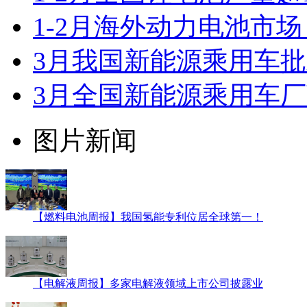
1-2月海外动力电池市
3月我国新能源乘用车批
3月全国新能源乘用车厂
图片新闻
【燃料电池周报】我国氢能专利位居全球第一！
【电解液周报】多家电解液领域上市公司披露业