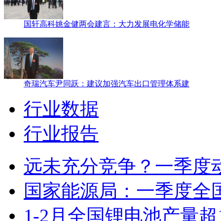
国轩高科姚金健两会建言：大力发展电化学储能
奇瑞汽车尹同跃：建议加强汽车出口管理体系建
行业数据
行业报告
远未充分竞争？一季度
国家能源局：一季度全
1-2月全国锂电池产量超