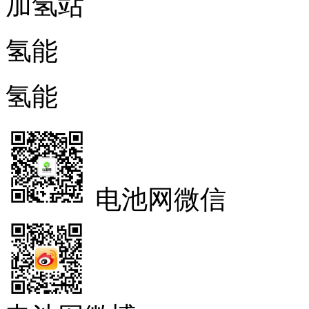
加氢站
氢能
氢能
电池网微信