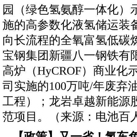
园（绿色氢氨醇一体化）
施的高参数化液氢储运装
向长流程的全氧富氢低碳
宝钢集团新疆八一钢铁有限
高炉（HyCROF）商业
司实施的100万吨/年废
工程）；龙岩卓越新能源
范项目。（来源：电池百人
【政策】又一省！氢车