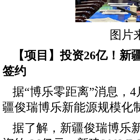
图片
【项目】投资26亿！新
签约
据“博乐零距离”消息，
疆俊瑞博乐新能源规模化
据了解，新疆俊瑞博乐