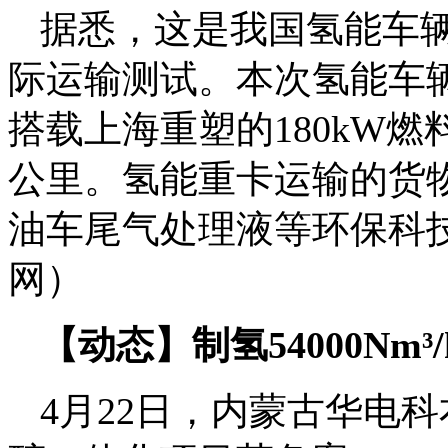
据悉，这是我国氢能车
际运输测试。本次氢能车辆
搭载上海重塑的180kW燃
公里。氢能重卡运输的货
油车尾气处理液等环保科
网）
【动态】制氢54000Nm
4月22日，内蒙古华电