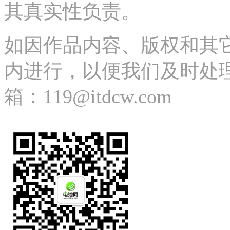
其真实性负责。
如因作品内容、版权和其
内进行，以便我们及时处理、删除
箱：119@itdcw.com