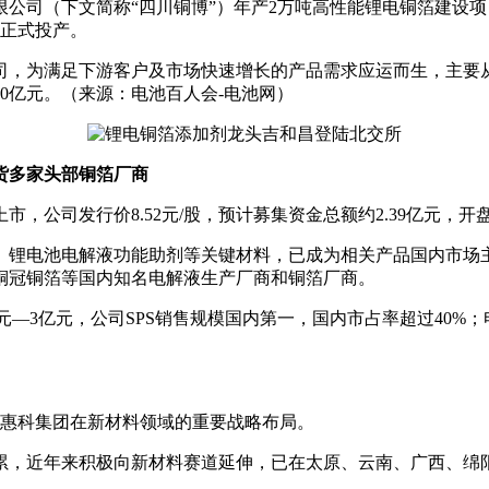
公司（下文简称“四川铜博”）年产2万吨高性能锂电铜箔建设
工正式投产。
司，为满足下游客户及市场快速增长的产品需求应运而生，主要
30亿元。（来源：电池百人会-电池网）
货多家头部铜箔厂商
市，公司发行价8.52元/股，预计募集资金总额约2.39亿元，开盘
、锂电池电解液功能助剂等关键材料，已成为相关产品国内市场
铜冠铜箔等国内知名电解液生产厂商和铜箔厂商。
亿元—3亿元，公司SPS销售规模国内第一，国内市占率超过40
是惠科集团在新材料领域的重要战略布局。
累，近年来积极向新材料赛道延伸，已在太原、云南、广西、绵