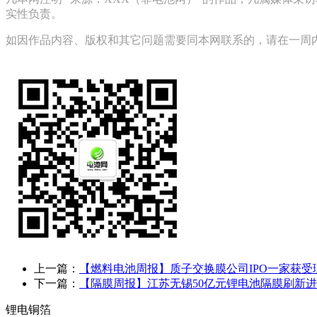
实性负责。
如因作品内容、版权和其它问题需要同本网联系的，请在一周内进行，
上一篇：
【燃料电池周报】质子交换膜公司IPO一家获受
下一篇：
【隔膜周报】江苏无锡50亿元锂电池隔膜刷新
锂电铜箔