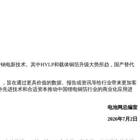
与钠电新技术。其中HVLP和载体铜箔升级大势所趋，国产替代
栏目），旨在通过更具价值的数据、报告或资讯等给行业带来更加客
外先进技术和合适资本推动中国锂电铜箔行业的商业化应用进
电池网总编室
2026年7月2日