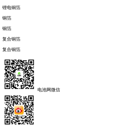
锂电铜箔
铜箔
铜箔
复合铜箔
复合铜箔
电池网微信