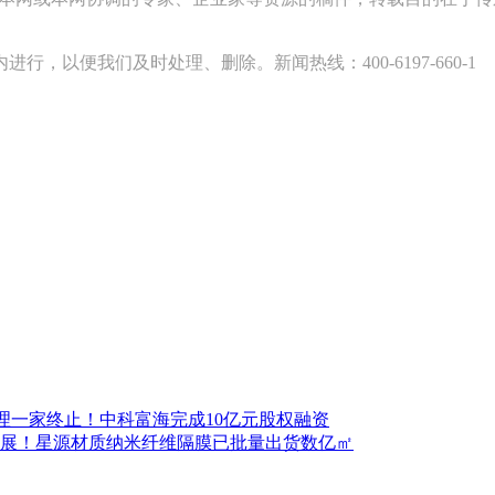
以便我们及时处理、删除。新闻热线：400-6197-660-1
理一家终止！中科富海完成10亿元股权融资
进展！星源材质纳米纤维隔膜已批量出货数亿㎡