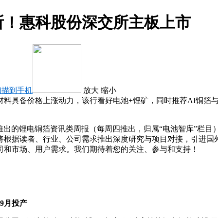
所！惠科股份深交所主板上市
扫描到手机
放大
缩小
材料具备价格上涨动力，该行看好电池+锂矿，同时推荐AI铜箔
ry）推出的锂电铜箔资讯类周报（每周四推出，归属“电池智库”
将根据读者、行业、公司需求推出深度研究与项目对接，引进国
司和市场、用户需求。我们期待着您的关注、参与和支持！
9月投产