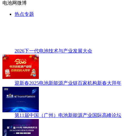
电池网微博
热点专题
2026下一代电池技术与产业发展大会
迎新春2025电池新能源产业链百家机构新春大拜年
第11届中国（广州）电池新能源产业国际高峰论坛