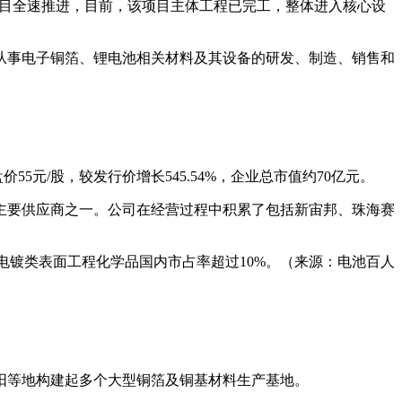
项目全速推进，目前，该项目主体工程已完工，整体进入核心设
从事电子铜箔、锂电池相关材料及其设备的研发、制造、销售和
价55元/股，较发行价增长545.54%，企业总市值约70亿元。
主要供应商之一。公司在经营过程中积累了包括新宙邦、珠海赛
%；电镀类表面工程化学品国内市占率超过10%。（来源：电池百人
阳等地构建起多个大型铜箔及铜基材料生产基地。