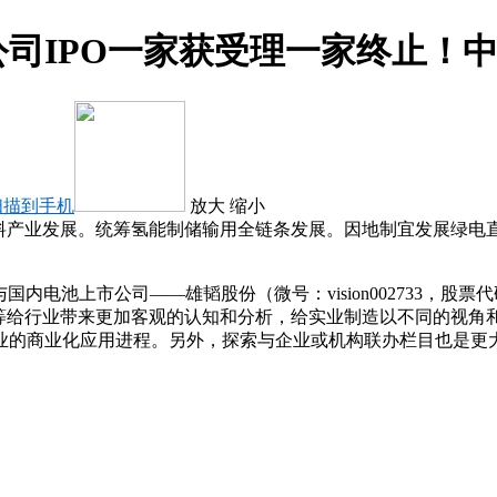
司IPO一家获受理一家终止！中
扫描到手机
放大
缩小
料产业发展。统筹氢能制储输用全链条发展。因地制宜发展绿电直
）与国内电池上市公司——雄韬股份（微号：vision002733，
讯等给行业带来更加客观的认知和分析，给实业制造以不同的视角
业的商业化应用进程。另外，探索与企业或机构联办栏目也是更