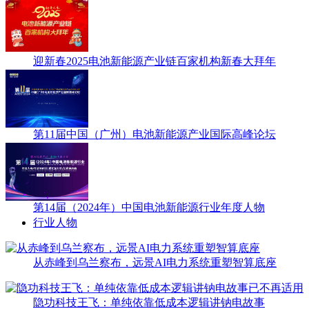
迎新春2025电池新能源产业链百家机构新春大拜年
第11届中国（广州）电池新能源产业国际高峰论坛
第14届（2024年）中国电池新能源行业年度人物
行业人物
从赤峰到乌兰察布，远景AI电力系统重塑智算底座
隐功科技王飞：单纯依靠低成本逻辑讲钠电故事