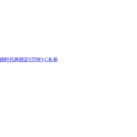
德时代再锁定9万吨VC长单