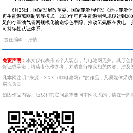
6月25日，国家发展改革委、国家能源局印发《新型能源
再生能源离网制氢等模式，2030年可再生能源制氢规模达到
足的存量油气管网规模化输送绿色甲醇。推动氢氨醇在发电、
可持续性认证体系。
[责任编辑：张倩]
免责声明：
本文仅代表作者个人观点，与电池网无关。其原创
保证或承诺，请读者仅作参考，并请自行核实相关内容。涉及
凡本网注明 “来源：XXX（非电池网）”的作品，凡属媒体
实性负责。
如因作品内容、版权和其它问题需要同本网联系的，请在一周内进行，