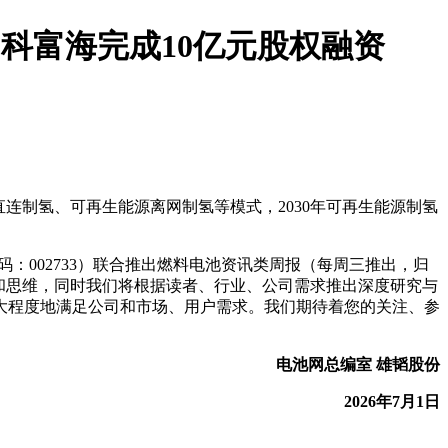
科富海完成10亿元股权融资
连制氢、可再生能源离网制氢等模式，2030年可再生能源制氢
股票代码：002733）联合推出燃料电池资讯类周报（每周三推出，归
和思维，同时我们将根据读者、行业、公司需求推出深度研究与
大程度地满足公司和市场、用户需求。我们期待着您的关注、参
电池网总编室 雄韬股份
2026年7月1日