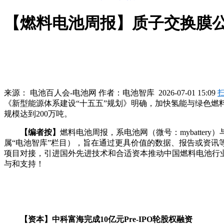
【燃料电池周报】质子交换膜公
来源：
电池百人会-电池网
作者：
电池智库
2026-07-01 15:09
《新型能源体系建设“十五五”规划》明确，加快氢能与绿色燃
规模达到200万吨。
【编者按】
燃料电池周报，系电池网（微号：mybattery
属“电池智库”栏目），旨在通过更具价值的数据、报告或资
项目对接，引进国外先进技术和合适资本推动中国燃料电池行
与和支持！
【资本】中科富海完成10亿元Pre-IPO轮股权融资