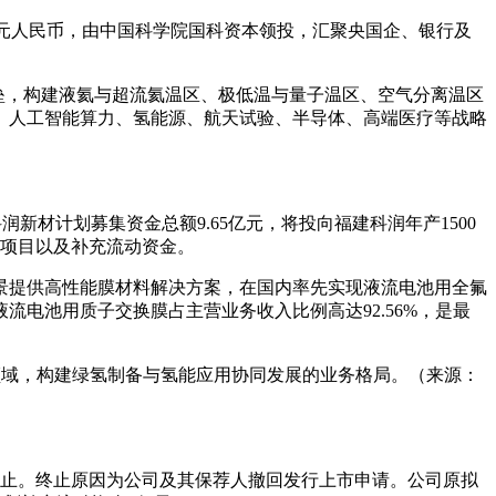
0亿元人民币，由中国科学院国科资本领投，汇聚央国企、银行及
术壁垒，构建液氦与超流氦温区、极低温与量子温区、空气分离温区
、人工智能算力、氢能源、航天试验、半导体、高端医疗等战略
润新材计划募集资金总额9.65亿元，将投向福建科润年产1500
建项目以及补充流动资金。
场景提供高性能膜材料解决方案，在国内率先实现液流电池用全氟
流电池用质子交换膜占主营业务收入比例高达92.56%，是最
领域，构建绿氢制备与氢能应用协同发展的业务格局。（来源：
终止。终止原因为公司及其保荐人撤回发行上市申请。公司原拟