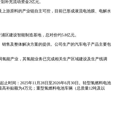
计划补充流动资金2亿元。
膜及上游原料的产业链自主可控，目前已形成液流电池膜、电解水
青浦区建设智能制造基地，总对价约5.8亿元。
、销售及整体解决方案的提供。公司生产的汽车电子产品主要包
续布局氢能产业，其氢能业务已完成相关生产区域建设及生产线调
间：2025年11月28日至2026年6月30日。轻型氢燃料电池
车最高补贴额为4万元；重型氢燃料电池车辆（总质量12吨及以