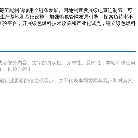
统筹氢能制储输用全链条发展。因地制宜发展绿电直连制氢、可
氨醇生产基地和基础设施，加强输氢管网布局引导，探索负荷率不
实验平台，开展绿色燃料技术攻关和产业化试点，建立绿色燃料
或者部分内容、文字的真实性、完整性、及时性，本站不作任何
作，风险自担！
传递行业更多的信息或观点，并不代表本网赞同其观点和对其真