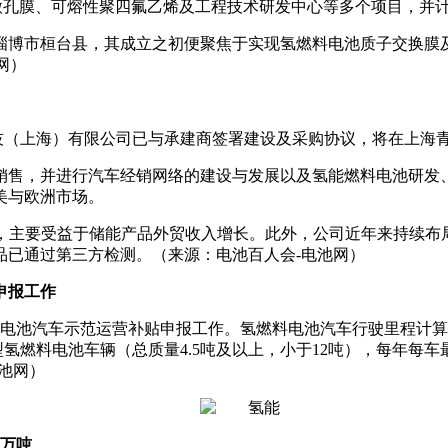
膜、微孔膜、可熔性聚四氟乙烯及工程技术研发中心等多个项目，并
东省淄博市桓台县，其成立之初便聚焦于实现氢燃料电池质子交换
网）
斯科技（上海）有限公司已与承建商签署建设及采购协议，将在上海
销售，并进行汽车经销网络的建设与发展以及氢能燃料电池研发
美与欧洲市场。
61%，主要受益于储能产品外贸收入增长。此外，公司近年来持
品已通过第三方检测。（来源：电池百人会-电池网）
申报工作
料电池汽车示范运营补贴申报工作。氢燃料电池汽车行驶里程计算起止时
型氢燃料电池车辆（总质量4.5吨及以上，小于12吨），每年每
池网）
0万吨