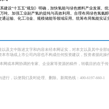
体系建设“十五五”规划》明确，加快氢能与绿色燃料产业发展。
200万吨。加强工业副产氢的提纯与高效利用。合理布局绿色氢
交通运输、化工冶金、规模储能等领域应用。统筹布局氢能实证
性以及文中陈述文字和内容未经本网证实，对本文以及其中全部
资本市场或上市公司内容也不构成任何投资建议，投资者据此操
采访本网或本网协调的专家、企业家等资源的稿件，转载目的在于
以便我们及时处理、删除。新闻热线：400-6197-660-1