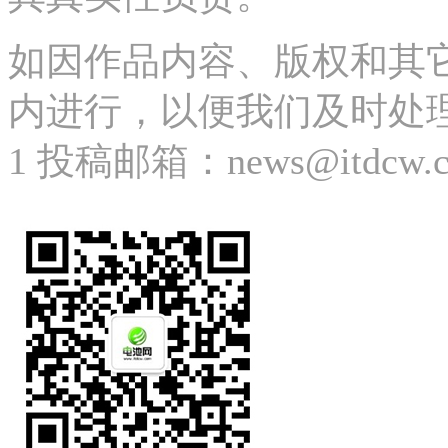
如因作品内容、版权和其
内进行，以便我们及时处理、删
1 投稿邮箱：news@itdcw.