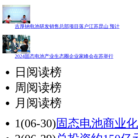
吉厚钠电池研发销售总部项目落户江苏昆山 预计
2024固态电池产业生态圈企业家峰会在苏举行
日阅读榜
周阅读榜
月阅读榜
1
(06-30)
固态电池商业化