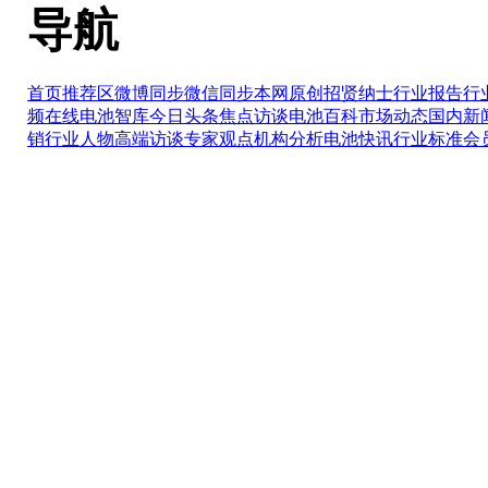
导航
首页推荐区
微博同步
微信同步
本网原创
招贤纳士
行业报告
行
频在线
电池智库
今日头条
焦点访谈
电池百科
市场动态
国内新
销
行业人物
高端访谈
专家观点
机构分析
电池快讯
行业标准
会