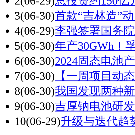
2
(06-29)
总投资约150
3
(06-30)
首款“吉林造”
4
(06-29)
李强签署国务院
5
(06-30)
年产30GWh
6
(06-30)
2024固态电
7
(06-30)
【一周项目动态
8
(06-30)
我国发现两种新
9
(06-30)
吉厚钠电池研发
10
(06-29)
升级与迭代趋