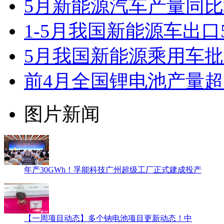
5月新能源汽车产量同比增
1-5月我国新能源车出口
5月我国新能源乘用车批发
前4月全国锂电池产量超2
图片新闻
年产30GWh！孚能科技广州超级工厂正式建成投产
【一周项目动态】多个钠电池项目更新动态！中