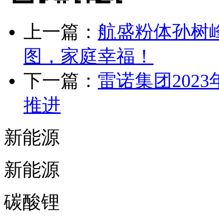
上一篇：
航盛粉体孙树峰
图，家庭幸福！
下一篇：
雷诺集团202
推进
新能源
新能源
碳酸锂