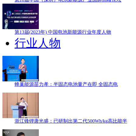
第13届(2023年) 中国电池新能源行业年度人物
行业人物
蜂巢能源苗力孝：半固态电池量产在即 全固态电
浙江锋锂唐光盛：已研制出第二代500Wh/kg高比能半