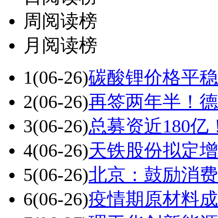
周阅读榜
月阅读榜
1
(06-26)
碳酸锂价格平稳
2
(06-26)
再签两年半！德
3
(06-26)
总募资近180亿
4
(06-26)
天铁股份拟定增不
5
(06-26)
北京：鼓励消费
6
(06-26)
疫情期原材料成本