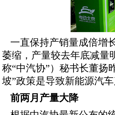
一直保持产销量成倍增
萎缩，产量较去年底减量
称“中汽协”）秘书长董扬
坡”政策是导致新能源汽
前两月产量大降
根据中汽协最新公布的