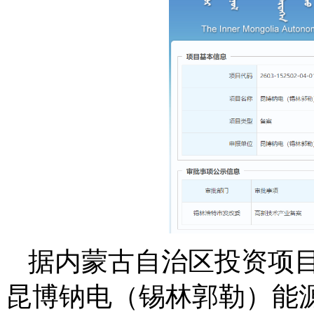
据内蒙古自治区投资项目
昆博钠电（锡林郭勒）能