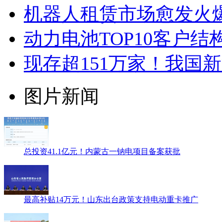
机器人租赁市场愈发火
动力电池TOP10客户
现存超151万家！我国
图片新闻
总投资41.1亿元！内蒙古一钠电项目备案获批
最高补贴14万元！山东出台政策支持电动重卡推广