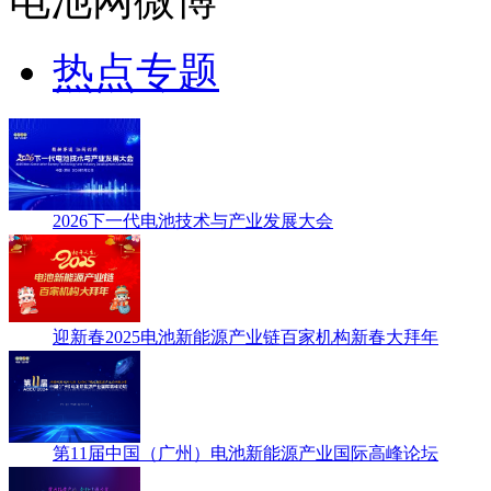
电池网微博
热点专题
2026下一代电池技术与产业发展大会
迎新春2025电池新能源产业链百家机构新春大拜年
第11届中国（广州）电池新能源产业国际高峰论坛