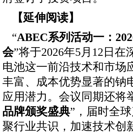
【延伸阅读】
“
ABEC系列活动一：2
会
”将于2026年5月12
电池这一前沿技术和市场
丰富、成本优势显著的钠
应用潜力。会议同期还将举
品牌颁奖盛典
”，届时全
聚行业共识，加速技术创