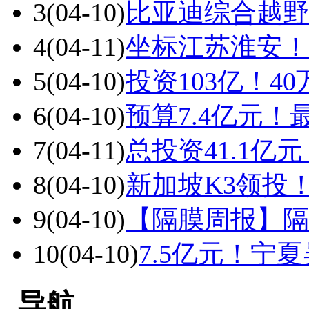
3
(04-10)
比亚迪综合越野
4
(04-11)
坐标江苏淮安！
5
(04-10)
投资103亿！4
6
(04-10)
预算7.4亿元！最
7
(04-11)
总投资41.1
8
(04-10)
新加坡K3领投
9
(04-10)
【隔膜周报】隔
10
(04-10)
7.5亿元！宁
导航