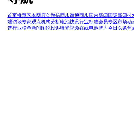
首页推荐区
本网原创
微信同步
微博同步
国内新闻
国际新闻
技
端访谈
专家观点
机构分析
电池快讯
行业标准
会员专区
市场动
选
行业榜单
新闻图说
投诉曝光
视频在线
电池智库
今日头条
焦