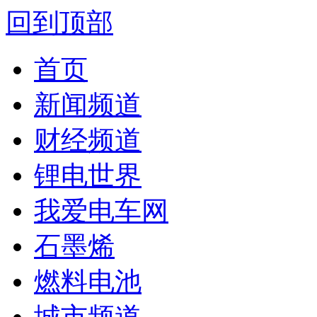
回到顶部
首页
新闻频道
财经频道
锂电世界
我爱电车网
石墨烯
燃料电池