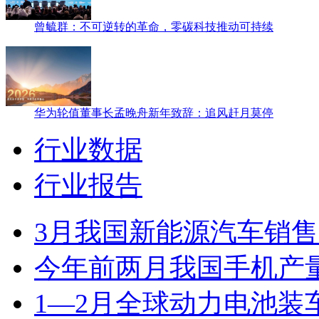
曾毓群：不可逆转的革命，零碳科技推动可持续
华为轮值董事长孟晚舟新年致辞：追风赶月莫停
行业数据
行业报告
3月我国新能源汽车销售12
今年前两月我国手机产量2.
1—2月全球动力电池装车