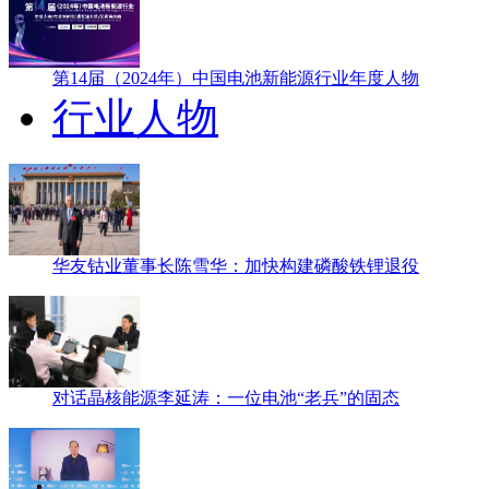
第14届（2024年）中国电池新能源行业年度人物
行业人物
华友钴业董事长陈雪华：加快构建磷酸铁锂退役
对话晶核能源李延涛：一位电池“老兵”的固态