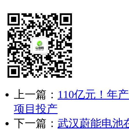
上一篇：
110亿元！年
项目投产
下一篇：
武汉蔚能电池