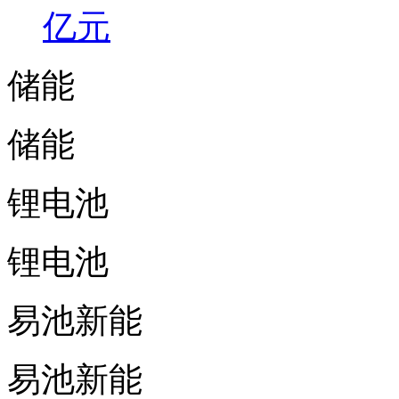
亿元
储能
储能
锂电池
锂电池
易池新能
易池新能