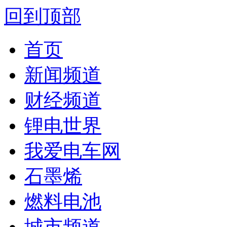
回到顶部
首页
新闻频道
财经频道
锂电世界
我爱电车网
石墨烯
燃料电池