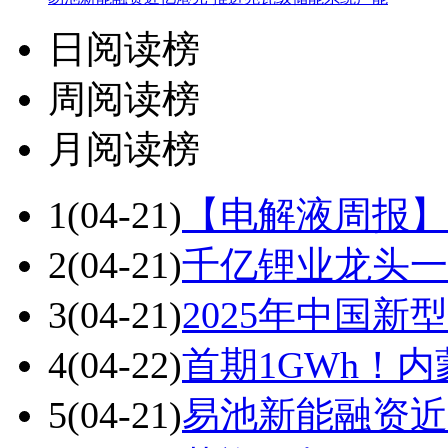
日阅读榜
周阅读榜
月阅读榜
1
(04-21)
【电解液周报】
2
(04-21)
千亿锂业龙头一
3
(04-21)
2025年中国新
4
(04-22)
首期1GWh！
5
(04-21)
易池新能融资近