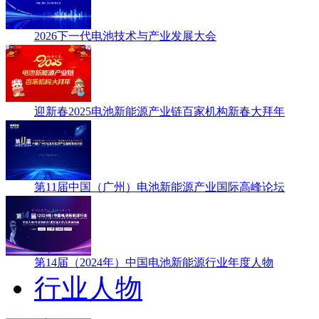
2026下一代电池技术与产业发展大会
迎新春2025电池新能源产业链百家机构新春大拜年
第11届中国（广州）电池新能源产业国际高峰论坛
第14届（2024年）中国电池新能源行业年度人物
行业人物