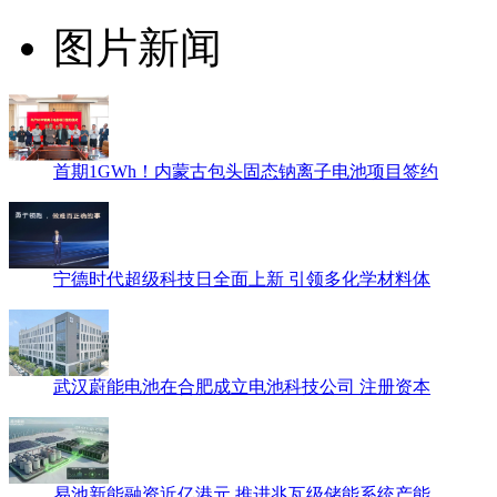
图片新闻
首期1GWh！内蒙古包头固态钠离子电池项目签约
宁德时代超级科技日全面上新 引领多化学材料体
武汉蔚能电池在合肥成立电池科技公司 注册资本
易池新能融资近亿港元 推进兆瓦级储能系统产能