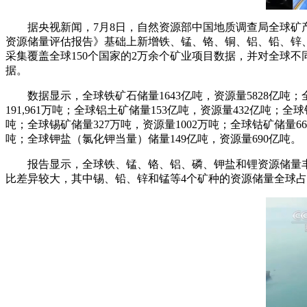
据央视新闻，7月8日，自然资源部中国地质调查局全球矿产
资源储量评估报告》基础上新增铁、锰、铬、铜、铝、铅、锌、
采集覆盖全球150个国家的2万余个矿业项目数据，并对全球
据。
数据显示，全球铁矿石储量1643亿吨，资源量5828亿吨；全球
191,961万吨；全球铝土矿储量153亿吨，资源量432亿吨；全球
吨；全球锡矿储量327万吨，资源量1002万吨；全球钴矿储量668
吨；全球钾盐（氯化钾当量）储量149亿吨，资源量690亿吨。
报告显示，全球铁、锰、铬、铝、磷、钾盐和锂资源储量
比差异较大，其中锡、铅、锌和锰等4个矿种的资源储量全球占