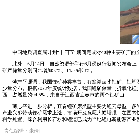
中国地质调查局计划“十四五”期间完成对40种主要矿产
此外，6月14日，自然资源部举行6月份例行新闻发布会上
矿产储量分别同比增加57%、14.5%和3%。
薄志平强调，我国锂矿种类丰富，有盐湖卤水锂矿、锂辉
少量分布。根据2022年度统计数据，我国锂矿储量（折氧化锂
西，占增量的94.5%，来自于江西省宜春市的两个锂矿山。
薄志平进一步分析，宜春锂矿床类型主要为锂云母型，多
产业兴起带动锂矿需求上涨，市场开发意愿大幅增强，在国内
科学处置、综合利用长石粉和锂渣已成为当地锂电新能源产业
[责任编辑：张倩]