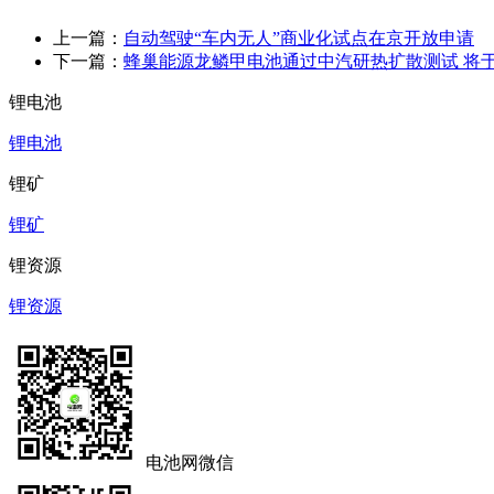
上一篇：
自动驾驶“车内无人”商业化试点在京开放申请
下一篇：
蜂巢能源龙鳞甲电池通过中汽研热扩散测试 将
锂电池
锂电池
锂矿
锂矿
锂资源
锂资源
电池网微信