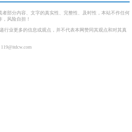
或者部分内容、文字的真实性、完整性、及时性，本站不作任何
作，风险自担！
传递行业更多的信息或观点，并不代表本网赞同其观点和对其真
itdcw.com