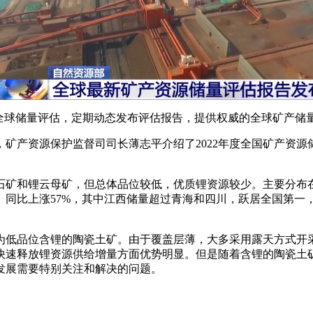
的全球储量评估，定期动态发布评估报告，提供权威的全球矿产储
，矿产资源保护监督司司长薄志平介绍了2022年度全国矿产资源
石矿和锂云母矿，但总体品位较低，优质锂资源较少。主要分布
）同比上涨57%，其中江西储量超过青海和四川，跃居全国第一，
为低品位含锂的陶瓷土矿。由于覆盖层薄，大多采用露天方式开
快速释放锂资源供给增量方面优势明显。但是随着含锂的陶瓷土
发展需要特别关注和解决的问题。