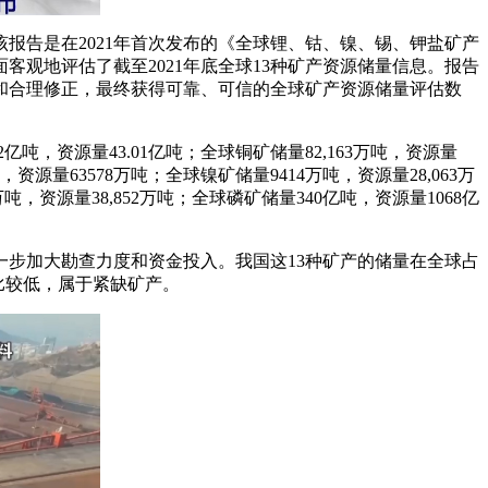
该报告是在2021年首次发布的《全球锂、钴、镍、锡、钾盐矿产
观地评估了截至2021年底全球13种矿产资源储量信息。报告
标和合理修正，最终获得可靠、可信的全球矿产资源储量评估数
2亿吨，资源量43.01亿吨；全球铜矿储量82,163万吨，资源量
，资源量63578万吨；全球镍矿储量9414万吨，资源量28,063万
吨，资源量38,852万吨；全球磷矿储量340亿吨，资源量1068亿
步加大勘查力度和资金投入。我国这13种矿产的储量在全球占
比较低，属于紧缺矿产。