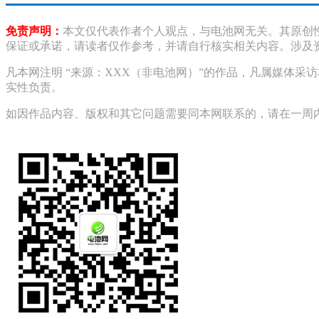
免责声明：
本文仅代表作者个人观点，与电池网无关。其原创
保证或承诺，请读者仅作参考，并请自行核实相关内容。涉及
凡本网注明 “来源：XXX（非电池网）”的作品，凡属媒体
实性负责。
如因作品内容、版权和其它问题需要同本网联系的，请在一周内进行，以便我