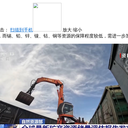
点击：
扫描到手机
放大
缩小
，而锡、铅、锌、镍、钴、铜等资源的保障程度较低，需进一步