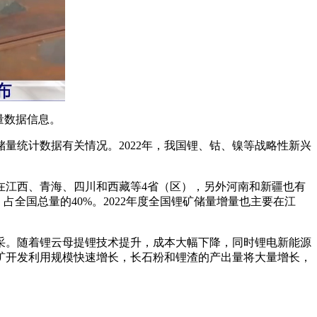
量数据信息。
储量统计数据有关情况。2022年，我国锂、钴、镍等战略性新兴
在江西、青海、四川和西藏等4省（区），另外河南和新疆也有
占全国总量的40%。2022年度全国锂矿储量增量也主要在江
采。随着锂云母提锂技术提升，成本大幅下降，同时锂电新能源
矿开发利用规模快速增长，长石粉和锂渣的产出量将大量增长，