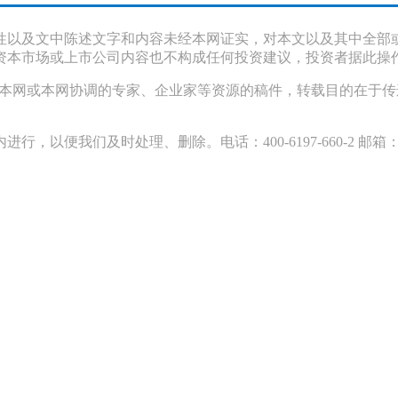
性以及文中陈述文字和内容未经本网证实，对本文以及其中全部
资本市场或上市公司内容也不构成任何投资建议，投资者据此操
采访本网或本网协调的专家、企业家等资源的稿件，转载目的在于
们及时处理、删除。电话：400-6197-660-2 邮箱：119@