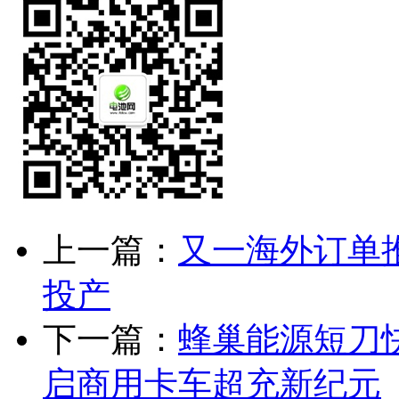
上一篇：
又一海外订单
投产
下一篇：
蜂巢能源短刀
启商用卡车超充新纪元