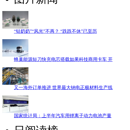
“钴奶奶”“风光”不再？ “跌跌不休”已至历
蜂巢能源短刀快充电芯搭载如果科技商用卡车 开
又一海外订单推进 世界最大钠电正极材料生产线
国家统计局：上半年汽车用锂离子动力电池产量