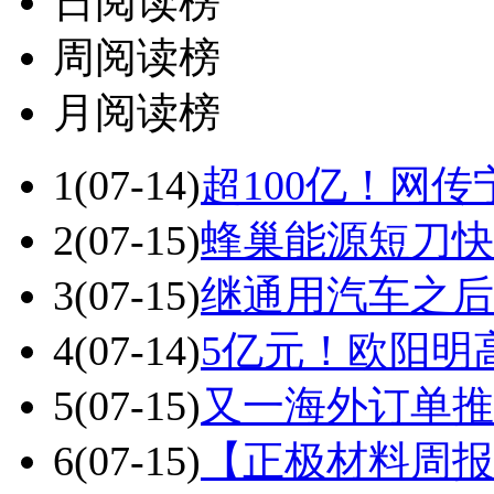
日阅读榜
周阅读榜
月阅读榜
1
(07-14)
超100亿！网
2
(07-15)
蜂巢能源短刀快
3
(07-15)
继通用汽车之后
4
(07-14)
5亿元！欧阳明
5
(07-15)
又一海外订单推
6
(07-15)
【正极材料周报