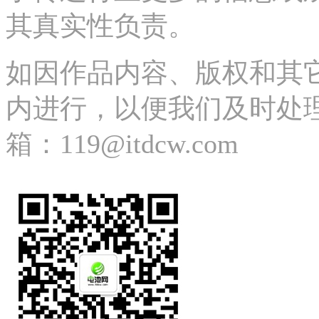
其真实性负责。
如因作品内容、版权和其
内进行，以便我们及时处理、删除
箱：119@itdcw.com