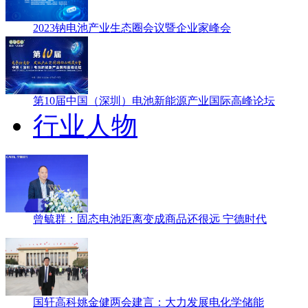
2023钠电池产业生态圈会议暨企业家峰会
第10届中国（深圳）电池新能源产业国际高峰论坛
行业人物
曾毓群：固态电池距离变成商品还很远 宁德时代
国轩高科姚金健两会建言：大力发展电化学储能