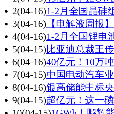
2
(04-16)
1-2月全国晶
3
(04-16)
【电解液周报】
4
(04-16)
1-2月全国锂电
5
(04-15)
比亚迪总裁王传
6
(04-16)
40亿元！10
7
(04-15)
中国电动汽车业
8
(04-16)
银高储能中标央
9
(04-15)
超亿元！这一磷
10
(04-15)
1GWh！鹏