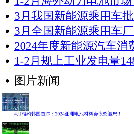
1-2月海外动力电池市
3月我国新能源乘用车批
3月全国新能源乘用车厂
2024年度新能源汽车消
1-2月规上工业发电量1
图片新闻
4月相约韩国首尔：2024亚洲电池材料会议欢迎您！