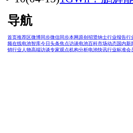
导航
首页推荐区
微博同步
微信同步
本网原创
招贤纳士
行业报告
行
频在线
电池智库
今日头条
焦点访谈
电池百科
市场动态
国内新
销
行业人物
高端访谈
专家观点
机构分析
电池快讯
行业标准
会