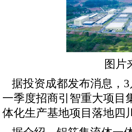
图片
据投资成都发布消息，3月
一季度招商引智重大项目
体化生产基地项目落地四