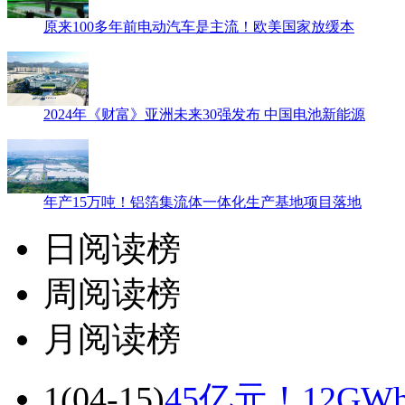
原来100多年前电动汽车是主流！欧美国家放缓本
2024年《财富》亚洲未来30强发布 中国电池新能源
年产15万吨！铝箔集流体一体化生产基地项目落地
日阅读榜
周阅读榜
月阅读榜
1
(04-15)
45亿元！12G