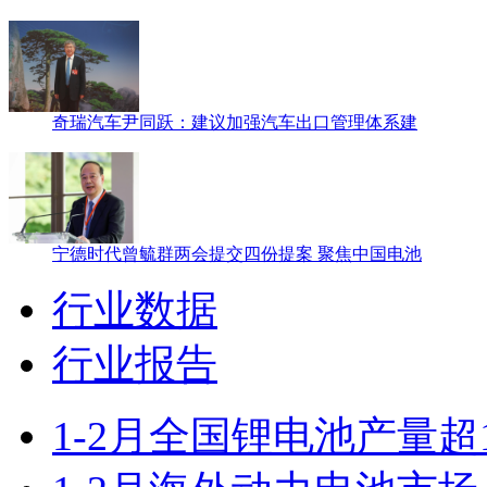
奇瑞汽车尹同跃：建议加强汽车出口管理体系建
宁德时代曾毓群两会提交四份提案 聚焦中国电池
行业数据
行业报告
1-2月全国锂电池产量超