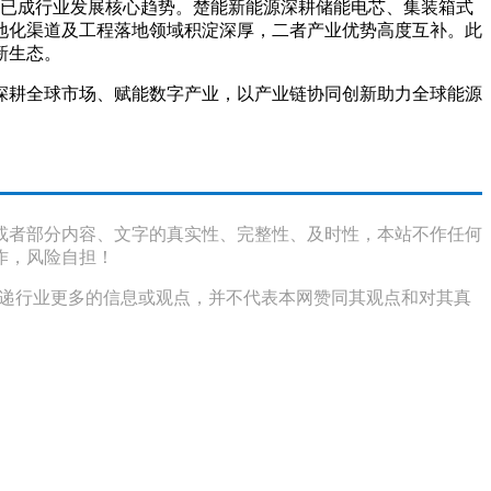
动已成行业发展核心趋势。楚能
新能源
深耕储能电芯、集装箱式
地化渠道及工程落地领域积淀深厚，二者产业优势高度互补。此
新生态。
深耕全球市场、赋能数字产业，以产业链协同创新助力全球能源
或者部分内容、文字的真实性、完整性、及时性，本站不作任何
作，风险自担！
传递行业更多的信息或观点，并不代表本网赞同其观点和对其真