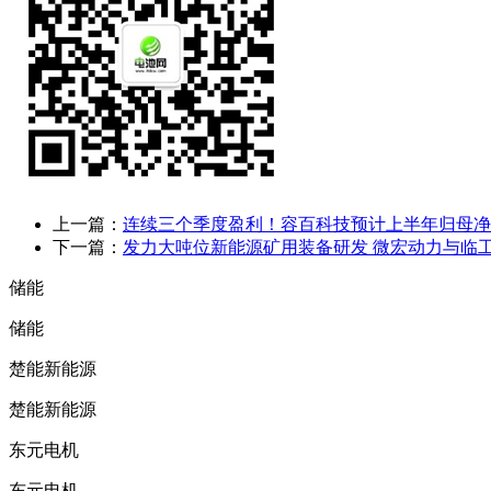
上一篇：
连续三个季度盈利！容百科技预计上半年归母净
下一篇：
发力大吨位新能源矿用装备研发 微宏动力与临
储能
储能
楚能新能源
楚能新能源
东元电机
东元电机