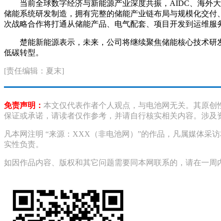
当前全球数字经济与新能源产业深度共振，AIDC、海外
储能系统研发制造，拥有完整的储能产业链布局与规模化交付
次战略合作将打通从储能产品、电气配套、项目开发到运维服
楚能新能源表示，未来，公司将继续聚焦储能核心技术研
低碳转型。
[责任编辑：夏末]
免责声明：
本文仅代表作者个人观点，与电池网无关。其原创
保证或承诺，请读者仅作参考，并请自行核实相关内容。涉及
凡本网注明 “来源：XXX（非电池网）”的作品，凡属媒体
实性负责。
如因作品内容、版权和其它问题需要同本网联系的，请在一周内进行，