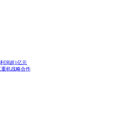
利润超1亿元
工重机战略合作