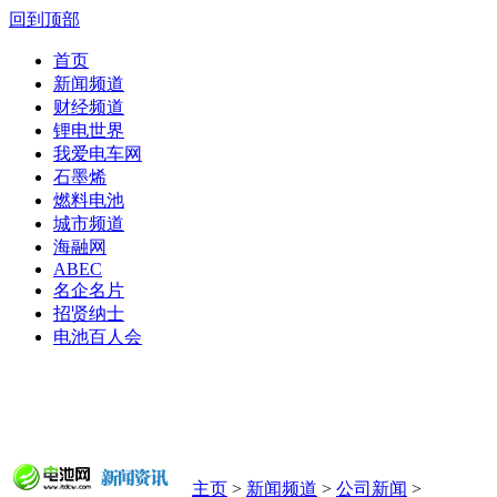
回到顶部
首页
新闻频道
财经频道
锂电世界
我爱电车网
石墨烯
燃料电池
城市频道
海融网
ABEC
名企名片
招贤纳士
电池百人会
主页
>
新闻频道
>
公司新闻
>