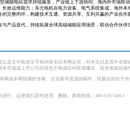
大型储能电站需求持续爆发，产业链上下游协同、海内外市场联
、长效运维能力；东元电机在电力设备、电气系统集成、海外本
务的完整闭环，构建技术互通、资源共享、互利共赢的产业合作
发与产品迭代，持续拓展全球高端储能应用场景，联动合作伙伴
性以及文中陈述文字和内容未经本网证实，对本文以及其中全部
资本市场或上市公司内容也不构成任何投资建议，投资者据此操
采访本网或本网协调的专家、企业家等资源的稿件，转载目的在于
以便我们及时处理、删除。新闻热线：400-6197-660-1