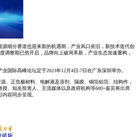
能源细分赛道也迎来新的机遇期，产业风口依旧，新技术迭代创
轮深度调整期已然开启，品牌向上破局革新，产业生态加速重构，
国际高峰论坛定于2023年12月4日-7日在广东深圳举办。
资源、正负极材料、电解液及溶剂、隔膜、铜箔铝箔、结构件，
授、知名投资人、主流媒体以及政府机构等600+嘉宾将出席
彩内容同步呈现。