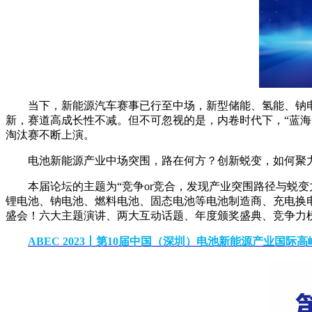
当下，新能源汽车赛事已行至中场，新型储能、氢能、钠
新，赛道高成长性不减。但不可忽视的是，内卷时代下，“蓝海”
淘汰赛不断上演。
电池新能源产业中场突围，路在何方？创新蜕变，如何聚力？在
本届论坛的主题为“竞争or竞合，发现产业突围路径与蜕
锂电池、钠电池、燃料电池、固态电池等电池制造商、充电换电
盛会！六大主题演讲、两大互动话题、年度颁奖盛典、竞争力
ABEC 2023丨第10届中国（深圳）电池新能源产业国际