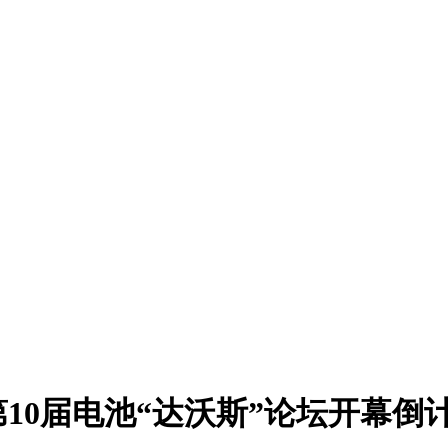
丨第10届电池“达沃斯”论坛开幕倒计