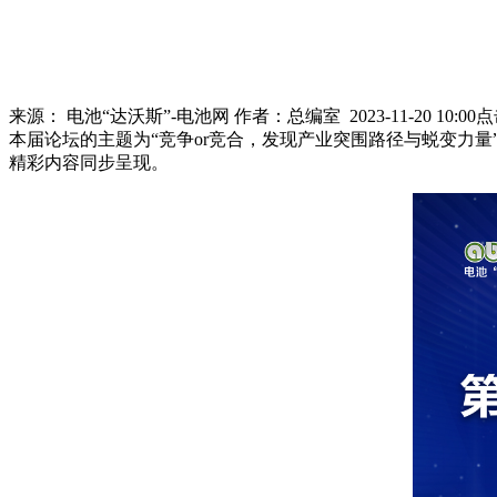
来源：
电池“达沃斯”-电池网
作者：
总编室
2023-11-20 10:00
点
本届论坛的主题为“竞争or竞合，发现产业突围路径与蜕变力
精彩内容同步呈现。