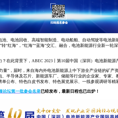
电池、电池回收、高端智能制造、电动船舶、自动驾驶等电池新
转“红海”，“红海”“蓝海”交汇、融合，电池新能源行业新一
此背景下，ABEC 2023丨第10届中国（深圳）电池新能源产业
变力量”，届时，来自海内外电池新能源上中下游全产业链的矿产
、半导体及芯片、新能源车厂、储能等行业的企业家、专家、教
榜单公布、特色白皮书发布、特色展览展示、一线参观调研等精
高峰论坛第一批参会名录
已经发布，最新日程也已出炉！