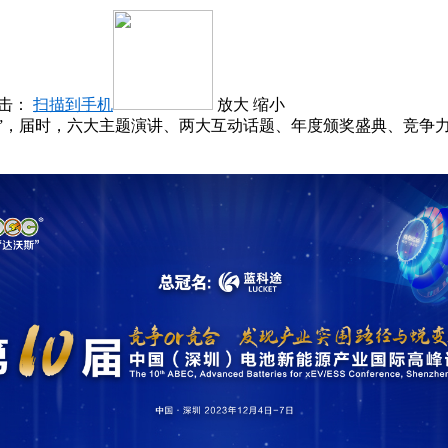
击：
扫描到手机
放大
缩小
量”，届时，六大主题演讲、两大互动话题、年度颁奖盛典、竞争