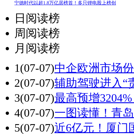
宁德时代以超1.8万亿居榜首！多只锂电股上榜创
日阅读榜
周阅读榜
月阅读榜
1
(07-07)
中企欧洲市场份
2
(07-07)
辅助驾驶进入“
3
(07-07)
最高预增3204
4
(07-07)
一图读懂！青岛
5
(07-07)
近6亿元！厦门