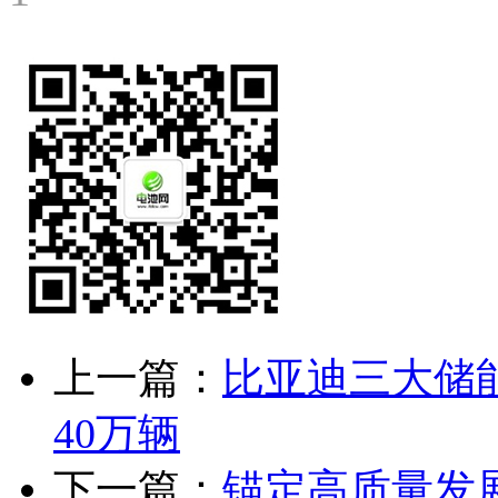
上一篇：
比亚迪三大储
40万辆
下一篇：
锚定高质量发