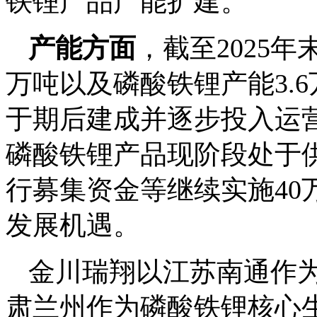
铁锂产品产能扩建。
产能方面
，截至2025年
万吨以及磷酸铁锂产能3.
于期后建成并逐步投入运
磷酸铁锂产品现阶段处于
行募集资金等继续实施40
发展机遇。
金川瑞翔以江苏南通作
肃兰州作为磷酸铁锂核心