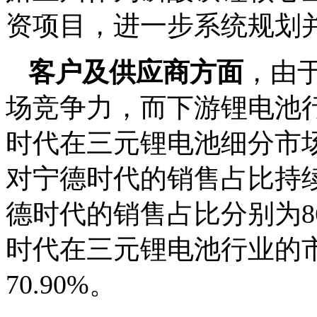
资项目，进一步系统规划
客户及供应商方面
，由
场竞争力，而下游锂电池
时代在三元锂电池细分市
对宁德时代的销售占比持续攀
德时代的销售占比分别为86.7
时代在三元锂电池行业的市场份
70.90%。