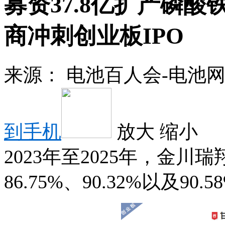
募资37.8亿扩产磷
商冲刺创业板IPO
来源：
电池百人会-电池
到手机
放大
缩小
2023年至2025年，金
86.75%、90.32%以及90.5