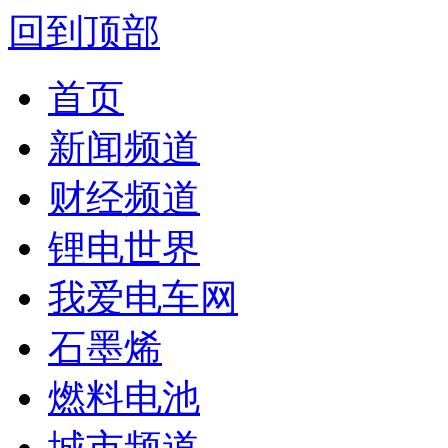
回到顶部
首页
新闻频道
财经频道
锂电世界
我爱电车网
石墨烯
燃料电池