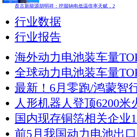
盘古新能源胡明祥：挖掘钠电低温倍率天赋，2
行业数据
行业报告
海外动力电池装车量TO
全球动力电池装车量TOP
最新！6月零跑/鸿蒙智行
人形机器人登顶6200
国内现存铜箔相关企业1.
前5月我国动力电池出口