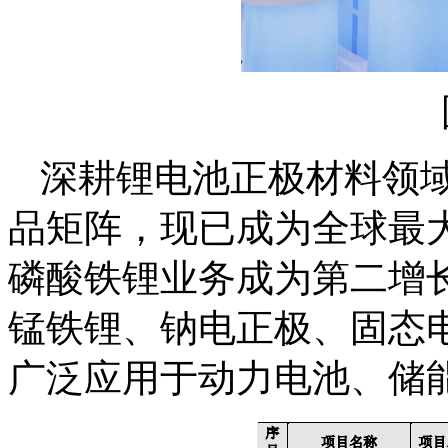
深耕锂电池正极材料领
品矩阵，现已成为全球最
磷酸铁锂业务成为第二增
锰铁锂、钠电正极、固态
广泛应用于动力电池、储