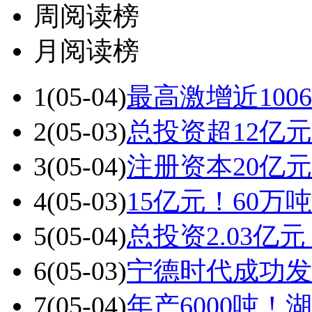
周阅读榜
月阅读榜
1
(05-04)
最高激增近100
2
(05-03)
总投资超12亿
3
(05-04)
注册资本20亿
4
(05-03)
15亿元！60
5
(05-04)
总投资2.03
6
(05-03)
宁德时代成功发
7
(05-04)
年产6000吨