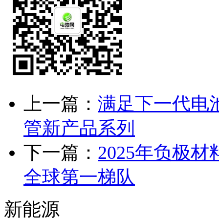
上一篇：
满足下一代电池
管新产品系列
下一篇：
2025年负极
全球第一梯队
新能源