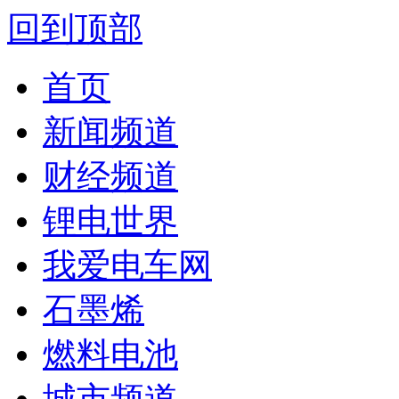
回到顶部
首页
新闻频道
财经频道
锂电世界
我爱电车网
石墨烯
燃料电池