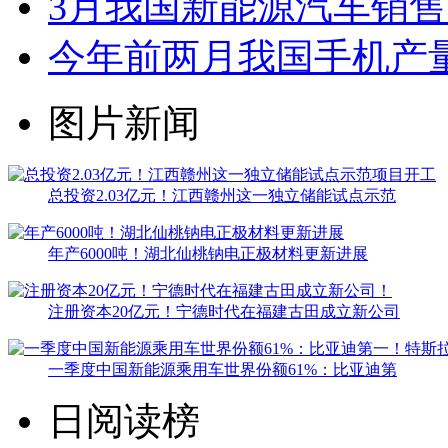
3月我国新能源汽车销售12
今年前两月我国手机产量2.
图片新闻
总投资2.03亿元！江西赣州这一独立储能试点示范
年产6000吨！湖北仙桃钠电正极材料更新进展
注册资本20亿元！宁德时代在福建古田成立新公司
一季度中国新能源乘用车世界份额61%：比亚迪第
日阅读榜