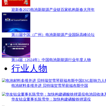
迎新春2025电池新能源产业链百家机构新春大拜年
第11届中国（广州）电池新能源产业国际高峰论坛
第14届（2024年）中国电池新能源行业年度人物
行业人物
电池材料多维并进 贝特瑞贺雪琴获福布斯中国
华友钴业董事长陈雪华：加快构建磷酸铁锂退役