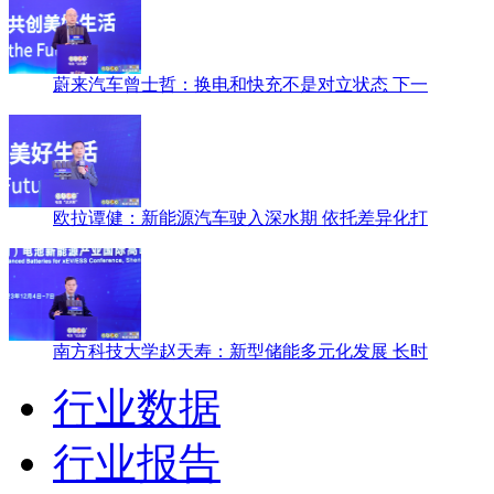
蔚来汽车曾士哲：换电和快充不是对立状态 下一
欧拉谭健：新能源汽车驶入深水期 依托差异化打
南方科技大学赵天寿：新型储能多元化发展 长时
行业数据
行业报告