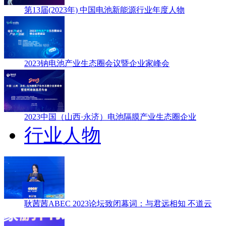
第13届(2023年) 中国电池新能源行业年度人物
2023钠电池产业生态圈会议暨企业家峰会
2023中国（山西·永济）电池隔膜产业生态圈企业
行业人物
耿茜茜ABEC 2023论坛致闭幕词：与君远相知 不道云