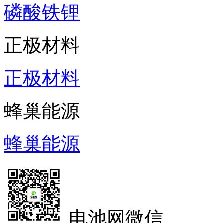
磷酸铁锂
正极材料
正极材料
蜂巢能源
蜂巢能源
电池网微信