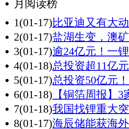
月阅读榜
1
(01-17)
比亚迪又有大动
2
(01-17)
盐湖生变，澳矿
3
(01-17)
逾24亿元！一
4
(01-18)
总投资超11亿
5
(01-17)
总投资50亿元！
6
(01-18)
【铜箔周报】3
7
(01-18)
我国找锂重大突
8
(01-17)
海辰储能获海外