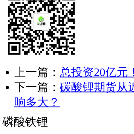
上一篇：
总投资20亿
下一篇：
碳酸锂期货从
响多大？
磷酸铁锂