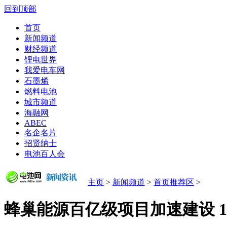
回到顶部
首页
新闻频道
财经频道
锂电世界
我爱电车网
石墨烯
燃料电池
城市频道
海融网
ABEC
名企名片
招贤纳士
电池百人会
主页
>
新闻频道
>
首页推荐区
>
蜂巢能源百亿级项目加速建设 