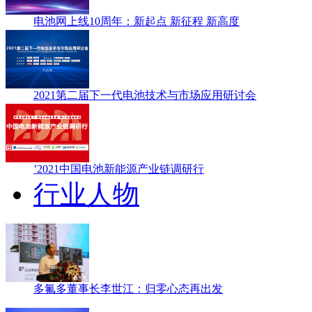
电池网上线10周年：新起点 新征程 新高度
2021第二届下一代电池技术与市场应用研讨会
’2021中国电池新能源产业链调研行
行业人物
多氟多董事长李世江：归零心态再出发