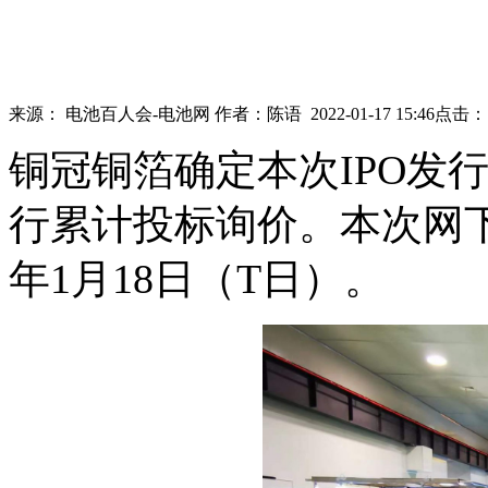
来源：
电池百人会-电池网
作者：
陈语
2022-01-17 15:46
点击：
铜冠铜箔确定本次IPO发行
行累计投标询价。本次网下
年1月18日（T日）。