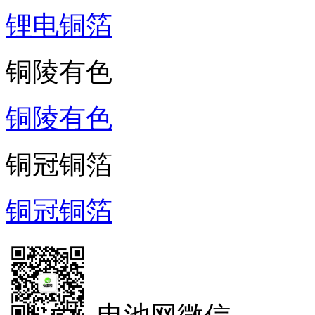
锂电铜箔
铜陵有色
铜陵有色
铜冠铜箔
铜冠铜箔