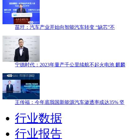
苗圩：汽车产业开始向智能汽车转变 “缺芯”不
宁德时代：2023年量产千公里续航不起火电池 麒麟
王传福：今年底我国新能源汽车渗透率或达35% 坚
行业数据
行业报告