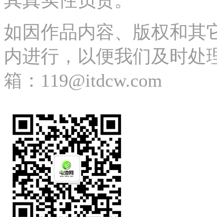
其真实性负责。
如因作品内容、版权和其
内进行，以便我们及时处理、删除
箱：119@itdcw.com