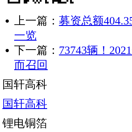
上一篇：
募资总额404.
一览
下一篇：
73743辆！
而召回
国轩高科
国轩高科
锂电铜箔